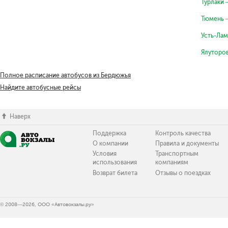
Турлаки
Тюмень 
Усть-Ла
Ялуторо
Полное расписание автобусов из Бердюжья
Найдите автобусные рейсы
Наверх
Поддержка
Контроль качества
О компании
Правила и документы
Условия
Транспортным
использования
компаниям
Возврат билета
Отзывы о поездках
© 2008—2026, ООО «Автовокзалы.ру»