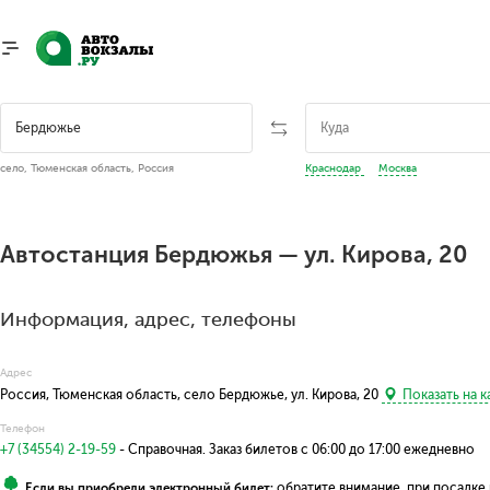
село, Тюменская область, Россия
Краснодар
Москва
Автостанция Бердюжья — ул. Кирова, 20
Информация, адрес, телефоны
Адрес
Россия, Тюменская область, село Бердюжье, ул. Кирова, 20
Показать на к
Телефон
+7 (34554) 2-19-59
- Справочная. Заказ билетов с 06:00 до 17:00 ежедневно
Если вы приобрели электронный билет:
обратите внимание, при посадке