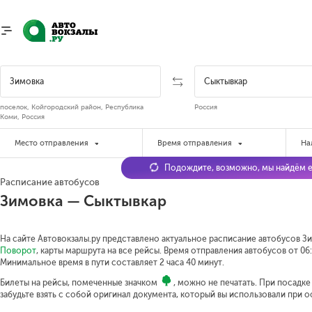
поселок, Койгородский район, Республика
Россия
Коми, Россия
Место отправления
Время отправления
На
Подождите, возможно, мы найдём е
Расписание автобусов
Зимовка — Сыктывкар
На сайте Автовокзалы.ру представлено актуальное расписание автобусов Зи
Поворот
, карты маршрута на все рейсы. Время отправления автобусов от 06:
Минимальное время в пути составляет 2 часа 40 минут.
Билеты на рейсы, помеченные значком
, можно не печатать. При посадк
забудьте взять с собой оригинал документа, который вы использовали при 