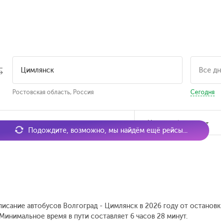
Ростовская область, Россия
Сегодня
мя отправления
Наличие билетов
Подождите, возможно, мы найдём ещё рейсы...
писание автобусов Волгоград - Цимлянск в 2026 году от останов
Минимальное время в пути составляет 6 часов 28 минут.