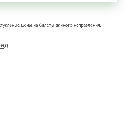
ктуальные цены на билеты данного направления.
рад
.