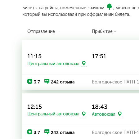
Билеты на рейсы, помеченные значком
, можно не 
который вы использовали при оформлении билета.
Отправление
Прибытие
11:15
17:51
Центральный автовокзал
3.7
242 отзыва
Волгодонское ПАТП-1
12:15
18:43
Центральный автовокзал
Автовокзал
3.7
242 отзыва
Волгодонское ПАТП-1