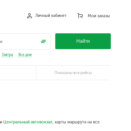
Личный кабинет
Мои заказы
Найти
Завтра
Все дни
Показаны все рейсы
ки
Центральный автовокзал
, карты маршрута на все