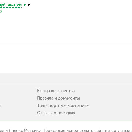
публикации
и
ых
Контроль качества
Правила и документы
я
Транспортным компаниям
Отзывы о поездках
ie и Яндекс.Метрику. Продолжая использовать сайт, вы соглашает