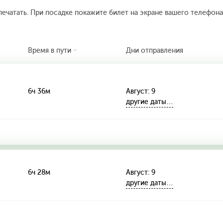
печатать. При посадке покажите билет на экране вашего телефона.
Время в пути
Дни отправления
6ч 36м
Август: 9
другие даты…
6ч 28м
Август: 9
другие даты…