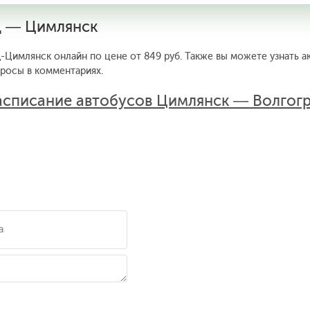
д — Цимлянск
-Цимлянск онлайн по цене от 849 руб. Также вы можете узнать а
просы в комментариях.
асписание автобусов Цимлянск — Волгог