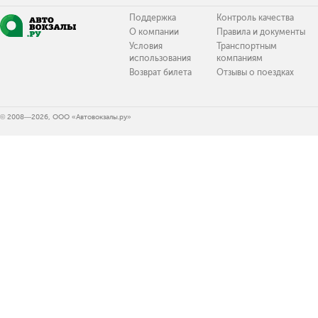
Поддержка
Контроль качества
О компании
Правила и документы
Условия
Транспортным
использования
компаниям
Возврат билета
Отзывы о поездках
© 2008—2026, ООО «Автовокзалы.ру»