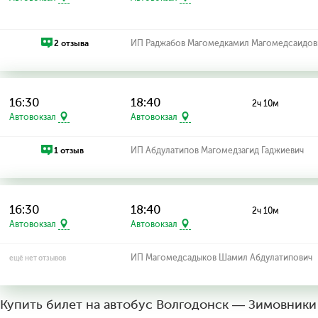
2 отзыва
ИП Раджабов Магомедкамил Магомедсаидов
16:30
18:40
2ч 10м
Автовокзал
Автовокзал
1 отзыв
ИП Абдулатипов Магомедзагид Гаджиевич
16:30
18:40
2ч 10м
Автовокзал
Автовокзал
ИП Магомедсадыков Шамил Абдулатипович
ещё нет отзывов
Купить билет на автобус Волгодонск — Зимовники