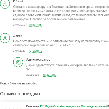
Ирина
Сегодня ехала маршрутом Волгодонск Зимовники время отправлени
водитель провез мимо остановки более полу километра, высадив на
единого слова извинения!!! Фамилия водителя Кондратьев Олег Ал
маршрутке. Спасибо за доставленное развлечение.
15.07.2021
ОТВЕТИТЬ
Дарья
Помогите пожалуйста, мне отправили посылку на маршрутку с зимо
связаться с водителем номер : E 206XУ 161
27.09.2020
ОТВЕТИТЬ
Администратор
Дарья, здравствуйте! Уточнить информацию Вы можете на а
92
28.09.2020
ОТВЕТИТЬ
Поиск билетов на автобус
Отзывы о поездках
Светлана,
ИП Раджабов Магомедкамил Магомедсаидович
(0