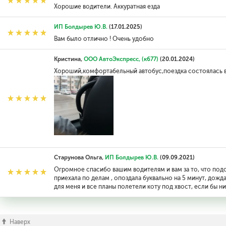
Хорошие водители. Аккуратная езда
ИП Болдырев Ю.В.
(17.01.2025)
Вам было отлично ! Очень удобно
Кристина,
ООО АвтоЭкспресс, (к677)
(20.01.2024)
Хороший,комфортабельный автобус,поездка состоялась в 
Старунова Ольга,
ИП Болдырев Ю.В.
(09.09.2021)
Огромное спасибо вашим водителям и вам за то, что подо
приехала по делам , опоздала буквально на 5 минут, дож
для меня и все планы полетели коту под хвост, если бы 
Наверх