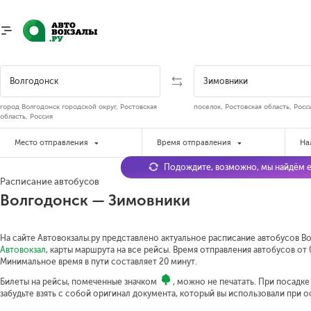
город Волгодонск городской округ, Ростовская
поселок, Ростовская область, Росс
область, Россия
Место отправления
Время отправления
На
Подождите, возможно, мы найдём е
Расписание автобусов
Волгодонск — Зимовники
На сайте Автовокзалы.ру представлено актуальное расписание автобусов Во
Автовокзал
, карты маршрута на все рейсы. Время отправления автобусов от 0
Минимальное время в пути составляет 20 минут.
Билеты на рейсы, помеченные значком
, можно не печатать. При посадк
забудьте взять с собой оригинал документа, который вы использовали при 