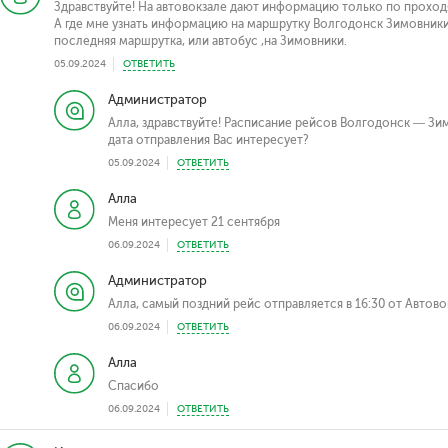
Здравствуйте! На автовокзале дают информацию только по проход
А где мне узнать информацию на маршрутку Волгодонск Зимовники.
последняя маршрутка, или автобус ,на Зимовники.
05.09.2024
ОТВЕТИТЬ
Администратор
Алла, здравствуйте! Расписание рейсов Волгодонск — Зи
дата отправления Вас интересует?
05.09.2024
ОТВЕТИТЬ
Алла
Меня интересует 21 сентября
06.09.2024
ОТВЕТИТЬ
Администратор
Алла, самый поздний рейс отправляется в 16:30 от Автово
06.09.2024
ОТВЕТИТЬ
Алла
Спасибо
06.09.2024
ОТВЕТИТЬ