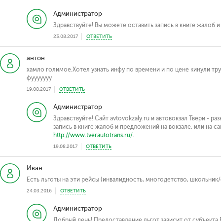
Администратор
Здравствуйте! Вы можете оставить запись в книге жалоб 
23.08.2017
ОТВЕТИТЬ
антон
хамло голимое.Хотел узнать инфу по времени и по цене кинули тр
фууууууу
19.08.2017
ОТВЕТИТЬ
Администратор
Здравствуйте! Сайт avtovokzaly.ru и автовокзал Твери - р
запись в книге жалоб и предложений на вокзале, или на с
http://www.tverautotrans.ru/
.
19.08.2017
ОТВЕТИТЬ
Иван
Есть льготы на эти рейсы (инвалидность, многодетство, школьник/
24.03.2016
ОТВЕТИТЬ
Администратор
Добрый день! Предоставление льгот зависит от субъекта