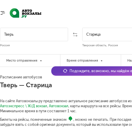
Россия
Тверская область, Россия
Место отправления
Время отправления
На
Подождите, возможно, мы найдём е
Расписание автобусов
Тверь — Старица
На сайте Автовокзалы.ру представлено актуальное расписание автобусов из 
Автоэкспресс \ Ж/Д вокзал
,
Автовокзал
, карты маршрута на все рейсы. Врем
Минимальное время в пути составляет 1 час.
Билеты на рейсы, помеченные значком
, можно не печатать. При посадк
забудьте взять с собой оригинал документа, который вы использовали при 