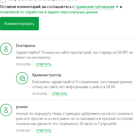
Оставляя комментарий, вы соглашаетесь с
правилами публикации
и
политикой по обработке и защите персональных данных
Комментировать
Екатерина
Здравствуйте! Почему на сайте пропал рейс на старицу на 18:00? 
билет по интернету
30.10.2019
ОТВЕТИТЬ
Администратор
Екатерина, здравствуйте! К сожалению, поставщик данных
этому на сайте нет информации о рейсе в 18:00.
30.10.2019
ОТВЕТИТЬ
роман
поехал по маршруту тверь старицадо дубровино.на кассе сказали 
раза его просил и он все равно не остановился и проехал остано
пешком как думаете это нормально.16 августа 7 утра рейс
23.08.2017
ОТВЕТИТЬ