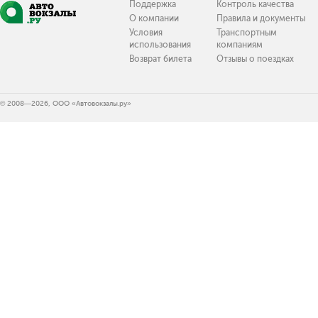
Поддержка
Контроль качества
О компании
Правила и документы
Условия
Транспортным
использования
компаниям
Возврат билета
Отзывы о поездках
© 2008—2026, ООО «Автовокзалы.ру»