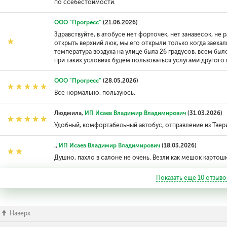
по ссебестоимости.
ООО "Прогресс"
(21.06.2026)
Здравствуйте, в атобусе нет форточек, нет занавесок, не
открыть верхний люк, мы его открыли только когда заехали
температура воздуха на улице была 26 градусов, всем бы
при таких условиях будем пользоваться услугами другого
ООО "Прогресс"
(28.05.2026)
Все нормально, пользуюсь.
Людмила,
ИП Исаев Владимир Владимирович
(31.03.2026)
Удобный, комфортабельный автобус, отправление из Твер
.,
ИП Исаев Владимир Владимирович
(18.03.2026)
Душно, пахло в салоне не очень. Везли как мешок картош
Показать ещё
10
отзыво
Наверх