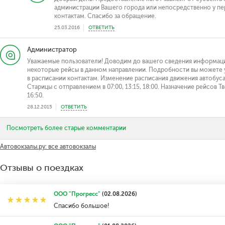
администрации Вашего города или непосредственно у пер
контактам. Спасибо за обращение.
25.03.2016
ОТВЕТИТЬ
Администратор
Уважаемые пользователи! Доводим до вашего сведения информаци
некоторые рейсы в данном направлении. Подробности вы можете у
в расписании контактам. Изменение расписания движения автобуса 
Старицы с отправлением в 07:00, 13:15, 18:00. Назначение рейсов Т
16:50.
28.12.2015
ОТВЕТИТЬ
Посмотреть более старые комментарии
Автовокзалы.ру: все автовокзалы
Отзывы о поездках
ООО "Прогресс"
(02.08.2026)
Спасибо большое!