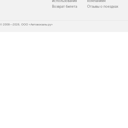
использования
компаниям
Возврат билета
Отзывы о поездках
© 2008—2026, ООО «Автовокзалы.ру»