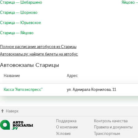
Старица — Шебаршино
Яйцово 
Старица — Шорново
Старица — Юрьевское
Старица — Яйцово
Полное расписание автобусов из Старицы
Автовокзалы.ру: найдите билеты на автобус
Автовокзалы Старицы
Название
Адрес
Касса "Автоэкспресс"
ул. Адмирала Корнилова, 11
Наверх
Поддержка
Контроль качества
О компании
Правила и документы
Условия
Транспортным