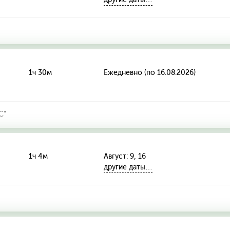
1ч 30м
Ежедневно (по 16.08.2026)
С"
1ч 4м
Август: 9, 16
другие даты…