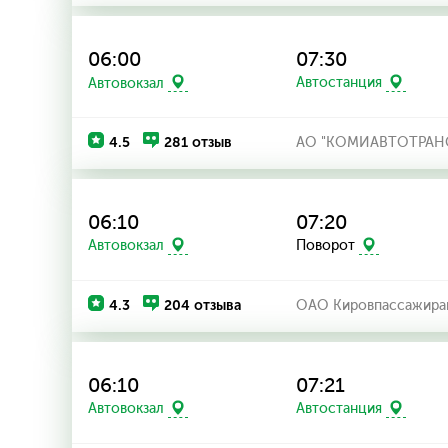
06:00
07:30
Автовокзал
Автостанция
4.5
281 отзыв
АО "КОМИАВТОТРАН
06:10
07:20
Автовокзал
Поворот
4.3
204 отзыва
ОАО Кировпассажира
06:10
07:21
Автовокзал
Автостанция