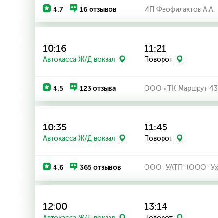
4.7
16 отзывов
ИП Феофилактов А.А.
10:16
11:21
Автокасса Ж/Д вокзал
Поворот
4.5
123 отзыва
ООО «ТК Маршрут 43
10:35
11:45
Автокасса Ж/Д вокзал
Поворот
4.6
365 отзывов
ООО "УАТП" (ООО "Ух
12:00
13:14
Автокасса Ж/Д вокзал
Поворот