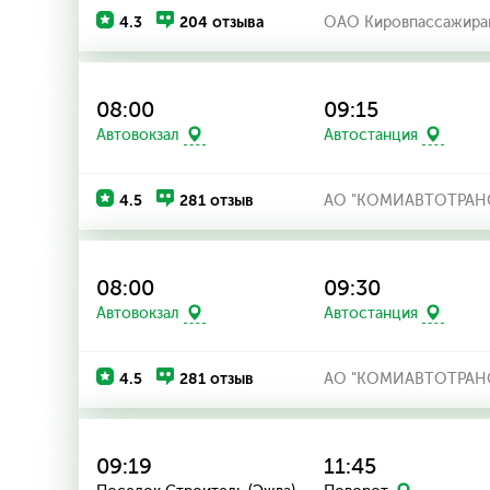
4.3
204 отзыва
ОАО Кировпассажира
08:00
09:15
Автовокзал
Автостанция
4.5
281 отзыв
АО "КОМИАВТОТРАН
08:00
09:30
Автовокзал
Автостанция
4.5
281 отзыв
АО "КОМИАВТОТРАН
09:19
11:45