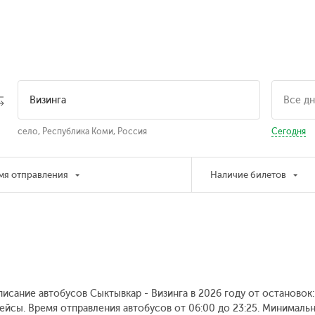
село, Республика Коми, Россия
Сегодня
мя отправления
Наличие билетов
писание автобусов Сыктывкар - Визинга в 2026 году от остановок
рейсы. Время отправления автобусов от 06:00 до 23:25.
Минимально