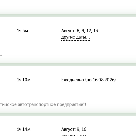
1ч 5м
Август: 8, 9, 12, 13
другие даты…
»
1ч 10м
Ежедневно (по 16.08.2026)
тинское автотранспортное предприятие")
1ч 14м
Август: 9, 16
другие даты…