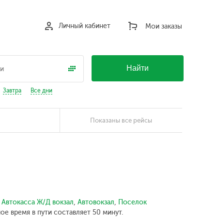
Личный кабинет
Мои заказы
Найти
Завтра
Все дни
Показаны все рейсы
:
Автокасса Ж/Д вокзал
,
Автовокзал
,
Поселок
е время в пути составляет 50 минут.