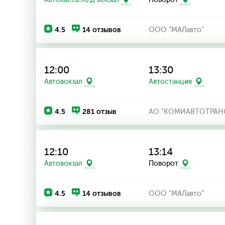
4.5
14 отзывов
ООО "МАЛавто"
12:00
13:30
Автовокзал
Автостанция
4.5
281 отзыв
АО "КОМИАВТОТРАН
12:10
13:14
Автовокзал
Поворот
4.5
14 отзывов
ООО "МАЛавто"