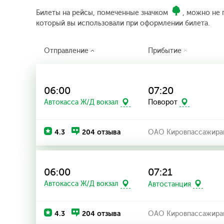
Билеты на рейсы, помеченные значком
, можно не 
который вы использовали при оформлении билета.
Отправление
Прибытие
06:00
07:20
Автокасса Ж/Д вокзал
Поворот
4.3
204 отзыва
ОАО Кировпассажира
06:00
07:21
Автокасса Ж/Д вокзал
Автостанция
4.3
204 отзыва
ОАО Кировпассажира