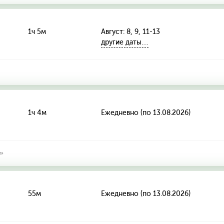
1ч 5м
Август: 8, 9, 11-13
другие даты…
1ч 4м
Ежедневно (по 13.08.2026)
»
55м
Ежедневно (по 13.08.2026)