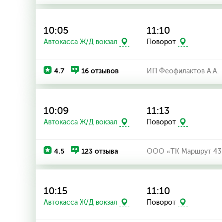
10:05
11:10
Автокасса Ж/Д вокзал
Поворот
4.7
16 отзывов
ИП Феофилактов А.А.
10:09
11:13
Автокасса Ж/Д вокзал
Поворот
4.5
123 отзыва
ООО «ТК Маршрут 43
10:15
11:10
Автокасса Ж/Д вокзал
Поворот