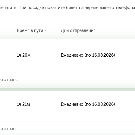
печатать. При посадке покажите билет на экране вашего телефона.
Время в пути
Дни отправления
1ч 20м
Ежедневно (по 16.08.2026)
втотранс
1ч 21м
Ежедневно (по 16.08.2026)
втотранс