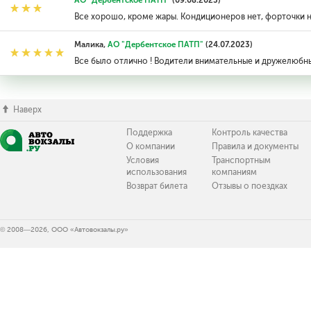
АО "Дербентское ПАТП"
(09.08.2023)
Все хорошо, кроме жары. Кондиционеров нет, форточки 
Малика,
АО "Дербентское ПАТП"
(24.07.2023)
Все было отлично ! Водители внимательные и дружелюбные
Наверх
Поддержка
Контроль качества
О компании
Правила и документы
Условия
Транспортным
использования
компаниям
Возврат билета
Отзывы о поездках
© 2008—2026, ООО «Автовокзалы.ру»