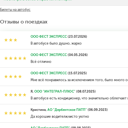
Билеты на автобус
Отзывы о поездках
ООО ФЕСТ ЭКСПРЕСС
(23.07.2026)
В автобусе было душно, жарко
ООО ФЕСТ ЭКСПРЕСС
(04.05.2026)
Всё отлично
ООО ФЕСТ ЭКСПРЕСС
(15.07.2025)
Мне всё понравилось за исключением того, было много 
Я,
ООО "ИНТЕГРАЛ-ПЛЮС"
(08.07.2025)
В автобусе есть кондиционер, что значительно облегчает
Кристина,
АО "Дербентское ПАТП"
(06.09.2023)
Да хорошие водители,чисто уютно