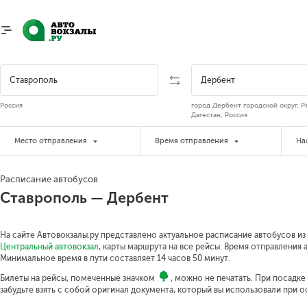
Россия
город Дербент городской округ, Р
Дагестан, Россия
Место отправления
Время отправления
На
Расписание автобусов
Ставрополь — Дербент
На сайте Автовокзалы.ру представлено актуальное расписание автобусов из
Центральный автовокзал
, карты маршрута на все рейсы. Время отправления а
Минимальное время в пути составляет 14 часов 50 минут.
Билеты на рейсы, помеченные значком
, можно не печатать. При посадк
забудьте взять с собой оригинал документа, который вы использовали при 