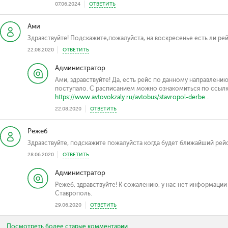
07.06.2024
ОТВЕТИТЬ
Ами
Здравствуйте! Подскажите,пожалуйста, на воскресенье есть ли р
22.08.2020
ОТВЕТИТЬ
Администратор
Ами, здравствуйте! Да, есть рейс по данному направлени
поступало. С расписанием можно ознакомиться по ссыл
https://www.avtovokzaly.ru/avtobus/stavropol-derbe...
22.08.2020
ОТВЕТИТЬ
Режеб
Здравствуйте, подскажите пожалуйста когда будет ближайший рей
28.06.2020
ОТВЕТИТЬ
Администратор
Режеб, здравствуйте! К сожалению, у нас нет информации
Ставрополь.
29.06.2020
ОТВЕТИТЬ
Посмотреть более старые комментарии