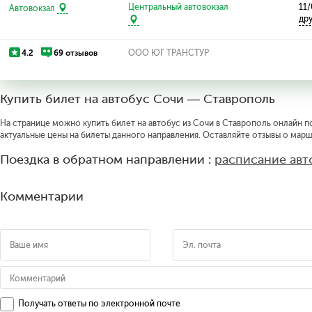
Центральный автовокзал
11/
Автовокзал
др
4.2
69 отзывов
ООО ЮГ ТРАНСТУР
Купить билет на автобус Сочи — Ставрополь
На странице можно купить билет на автобус из Сочи в Ставрополь онлайн по
актуальные цены на билеты данного направления. Оставляйте отзывы о марш
Поездка в обратном направлении :
расписание авт
Комментарии
Получать ответы по электронной почте