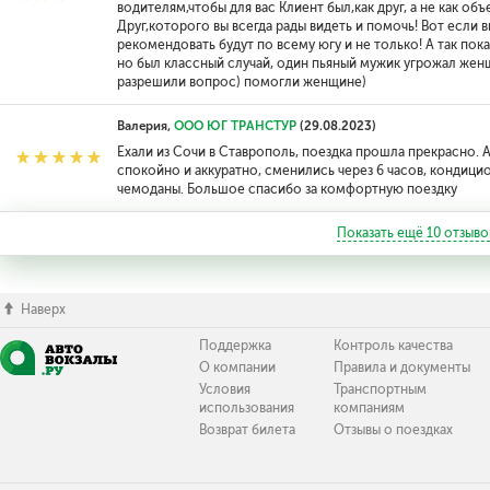
водителям,чтобы для вас Клиент был,как друг, а не как о
Друг,которого вы всегда рады видеть и помочь! Вот если в
рекомендовать будут по всему югу и не только! А так пока 
но был классный случай, один пьяный мужик угрожал жен
разрешили вопрос) помогли женщине)
Валерия,
ООО ЮГ ТРАНСТУР
(29.08.2023)
Ехали из Сочи в Ставрополь, поездка прошла прекрасно. 
спокойно и аккуратно, сменились через 6 часов, кондицио
чемоданы. Большое спасибо за комфортную поездку
Показать ещё
10
отзыво
Наверх
Поддержка
Контроль качества
О компании
Правила и документы
Условия
Транспортным
использования
компаниям
Возврат билета
Отзывы о поездках