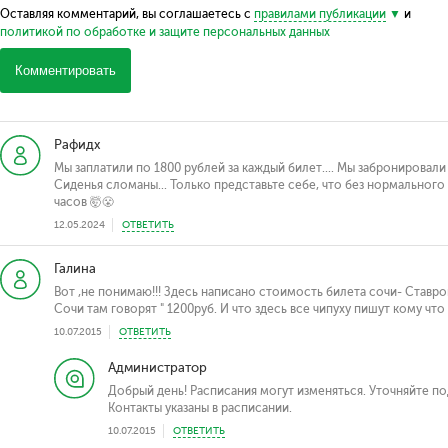
Оставляя комментарий, вы соглашаетесь с
правилами публикации
и
политикой по обработке и защите персональных данных
Комментировать
Рафидх
Мы заплатили по 1800 рублей за каждый билет.... Мы забронировали 4
Сиденья сломаны... Только представьте себе, что без нормального
часов 🤯😤
12.05.2024
ОТВЕТИТЬ
Галина
Вот ,не понимаю!!! Здесь написано стоимость билета сочи- Ставро
Сочи там говорят " 1200руб. И что здесь все чипуху пишут кому что
10.07.2015
ОТВЕТИТЬ
Администратор
Добрый день! Расписания могут изменяться. Уточняйте п
Контакты указаны в расписании.
10.07.2015
ОТВЕТИТЬ