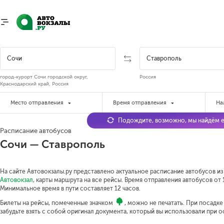
город-курорт Сочи городской округ,
Россия
Краснодарский край, Россия
Место отправления
Время отправления
На
Подождите, возможно, мы найдём е
Расписание автобусов
Сочи — Ставрополь
На сайте Автовокзалы.ру представлено актуальное расписание автобусов из
Автовокзал
, карты маршрута на все рейсы. Время отправления автобусов от 1
Минимальное время в пути составляет 12 часов.
Билеты на рейсы, помеченные значком
, можно не печатать. При посадк
забудьте взять с собой оригинал документа, который вы использовали при 