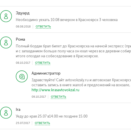
Эдуард
Необходимо уехать 10.08 вечером в Красноярск 3 человека
08.08.2018
ОТВЕТИТЬ
Рома
Полный бордак брал билет до Красноярска на начной экспресс (п
и с запазданием больше полу часа он ехал через все деревни собир
итоге опоздал на собеседование в Красноярске.
08.10.2017
ОТВЕТИТЬ
Администратор
Здравствуйте! Сайт avtovokzaly.ru и автовокзал Красноярс
оставить запись в книге жалоб и предложений на вокзале,
http://www.krasavtovokzal.ru
09.10.2017
ОТВЕТИТЬ
Ira
Уеду до края 25.07 в14.00 не позднее 15.00
25.07.2017
ОТВЕТИТЬ