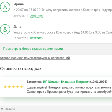
Ирина
с 20.07 по 23.07.2017г. хочу отправить котенка в Красноярск. Жду 
20.07.2017
ОТВЕТИТЬ
Дана
Уеду утром из Саяногорска в Красноярск Уеду 14.06.17 в 9.00 из Са
13.06.2017
ОТВЕТИТЬ
Посмотреть более старые комментарии
Автовокзалы.ру: поиск автобусных отправлений
Отзывы о поездках
Валентина,
ИП Шишкин Владимир Петрович
(10.01.2026)
Здравствуйте! Поездка прошла отлично, водитель вежлив
Саяногорск с Красноярска буду планировать на автобусе!
Наверх