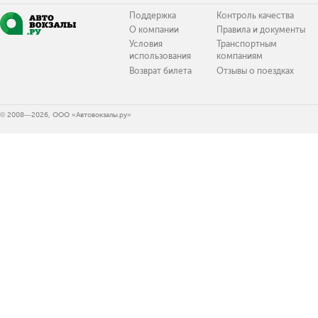
Поддержка
Контроль качества
О компании
Правила и документы
Условия
Транспортным
использования
компаниям
Возврат билета
Отзывы о поездках
© 2008—2026, ООО «Автовокзалы.ру»