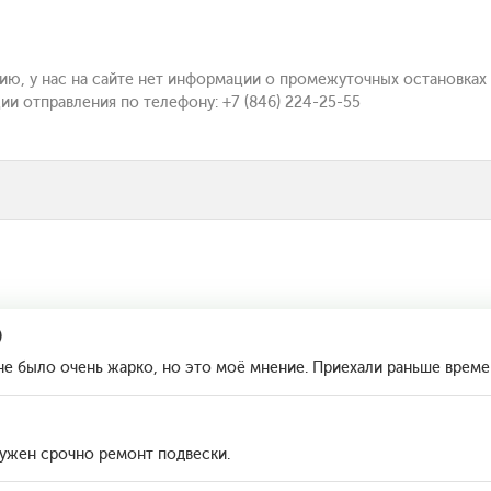
нию, у нас на сайте нет информации о промежуточных остановка
и отправления по телефону: +7 (846) 224-25-55
)
не было очень жарко, но это моё мнение. Приехали раньше време
нужен срочно ремонт подвески.