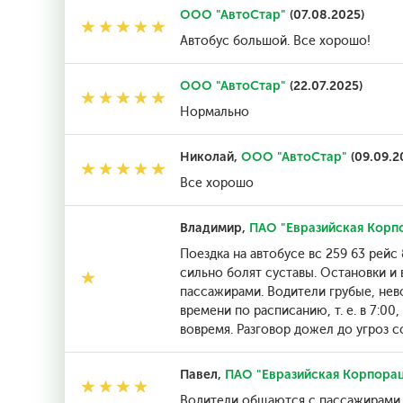
ООО "АвтоСтар"
(07.08.2025)
Автобус большой. Все хорошо!
ООО "АвтоСтар"
(22.07.2025)
Нормально
Николай,
ООО "АвтоСтар"
(09.09.2
Все хорошо
Владимир,
ПАО "Евразийская Корп
Поездка на автобусе вс 259 63 рейс
сильно болят суставы. Остановки и 
пассажирами. Водители грубые, нево
времени по расписанию, т. е. в 7:00
вовремя. Разговор дожел до угроз 
Павел,
ПАО "Евразийская Корпорац
Водители общаются с пассажирами п