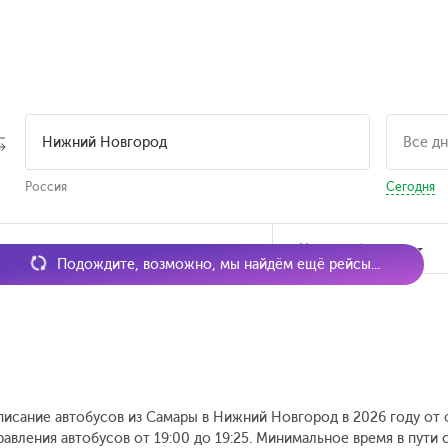
Россия
Сегодня
мя отправления
Наличие билетов
Подождите, возможно, мы найдём ещё рейсы...
писание автобусов из Самары в Нижний Новгород в 2026 году от
равления автобусов от 19:00 до 19:25.
Минимальное время в пути с