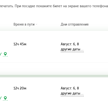
печатать. При посадке покажите билет на экране вашего телефона.
Время в пути
Дни отправления
12ч 45м
Август: 6, 8
другие даты…
и"
12ч 20м
Август: 6, 8
другие даты…
и"