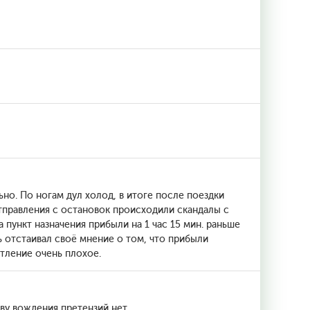
ьно. По ногам дул холод, в итоге после поездки
отправления с остановок происходили скандалы с
пункт назначения прибыли на 1 час 15 мин. раньше
ль отстаивал своё мнение о том, что прибыли
тление очень плохое.
у вождения претензий нет.