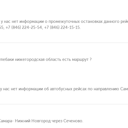
, у нас нет информации о промежуточных остановках данного рей
5, +7 (846) 224-25-54, +7 (846) 224-15-15.
улебаки нижегородская область есть маршрут ?
 у нас нет информации об автобусных рейсах по направлению Сам
 Самара- Нижний Новгород через Сеченово.