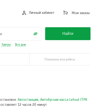
Личный кабинет
Мои заказы
Найти
Завтра
Все дни
Показаны все рейсы
 остановок:
Автостанция
,
Автобусная касса Letout (ТРК
оставляет 12 часов 20 минут.