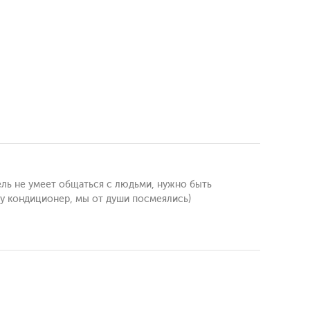
ель не умеет общаться с людьми, нужно быть
ючу кондиционер, мы от души посмеялись)