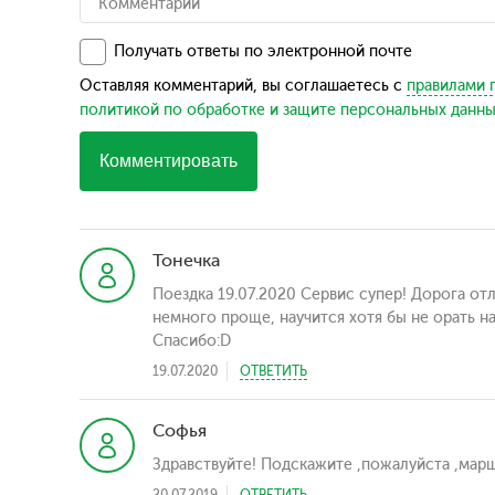
Получать ответы по электронной почте
Оставляя комментарий, вы соглашаетесь с
правилами 
политикой по обработке и защите персональных данн
Комментировать
Тонечка
Поездка 19.07.2020 Сервис супер! Дорога о
немного проще, научится хотя бы не орать н
Спасибо:D
19.07.2020
ОТВЕТИТЬ
Софья
Здравствуйте! Подскажите ,пожалуйста ,мар
20.07.2019
ОТВЕТИТЬ