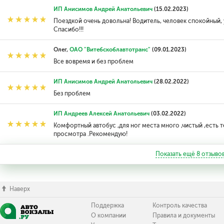
ИП Анисимов Андрей Анатольевич
(15.02.2023)
Поездкой очень довольна! Водитель, человек спокойный,
Спасибо!!!
Олег,
ОАО "Витебскоблавтотранс"
(09.01.2023)
Все вовремя и без проблем
ИП Анисимов Андрей Анатольевич
(28.02.2022)
Без проблем
ИП Андреев Алексей Анатольевич
(03.02.2022)
Комфортный автобус ,для ног места много ,чистый ,есть 
просмотра .Рекомендую!
Показать ещё
8
отзыво
Наверх
Поддержка
Контроль качества
О компании
Правила и документы