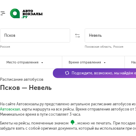
Россия
Псковская область, Россия
Место отправления
Время отправления
На
Подождите, возможно, мы найдём е
Расписание автобусов
Псков — Невель
На сайте Автовокзалы.ру представлено актуальное расписание автобусов из 
Автовокзал
, карты маршрута на все рейсы. Время отправления автобусов от 1
Минимальное время в пути составляет 3 часа.
Билеты на рейсы, помеченные значком
, можно не печатать. При посадк
забудьте взять с собой оригинал документа, который вы использовали при 