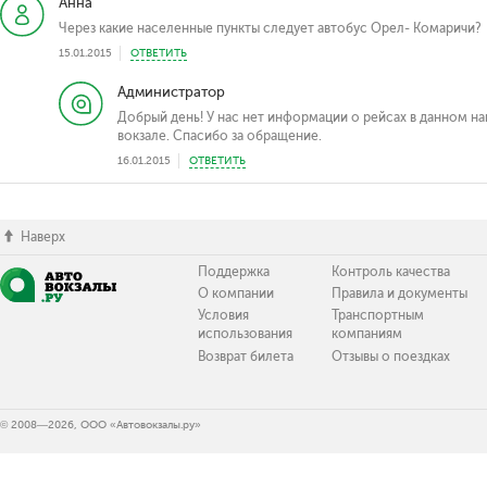
Анна
Через какие населенные пункты следует автобус Орел- Комаричи?
15.01.2015
ОТВЕТИТЬ
Администратор
Добрый день! У нас нет информации о рейсах в данном на
вокзале. Спасибо за обращение.
16.01.2015
ОТВЕТИТЬ
Наверх
Поддержка
Контроль качества
О компании
Правила и документы
Условия
Транспортным
использования
компаниям
Возврат билета
Отзывы о поездках
© 2008—2026, ООО «Автовокзалы.ру»