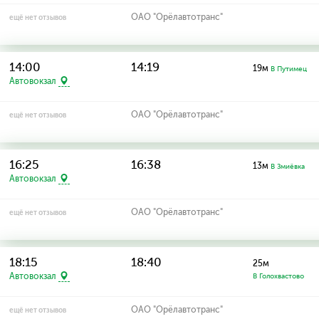
ОАО "Орёлавтотранс"
ещё нет отзывов
14:00
14:19
19м
В Путимец
Автовокзал
ОАО "Орёлавтотранс"
ещё нет отзывов
16:25
16:38
13м
В Змиёвка
Автовокзал
ОАО "Орёлавтотранс"
ещё нет отзывов
18:15
18:40
25м
Автовокзал
В Голохвастово
ОАО "Орёлавтотранс"
ещё нет отзывов