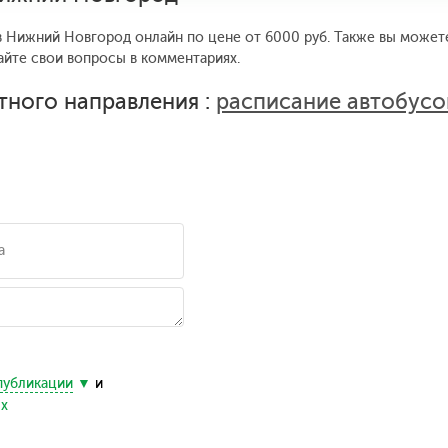
в Нижний Новгород онлайн по цене от 6000 руб. Также вы можете
айте свои вопросы в комментариях.
тного направления :
расписание автобус
публикации
и
ых