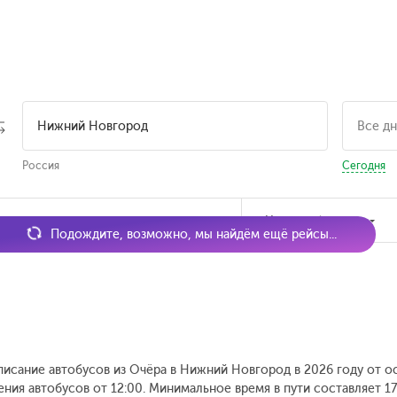
Россия
Сегодня
мя отправления
Наличие билетов
Подождите, возможно, мы найдём ещё рейсы...
писание автобусов из Очёра в Нижний Новгород в 2026 году от о
ения автобусов от 12:00.
Минимальное время в пути составляет 17