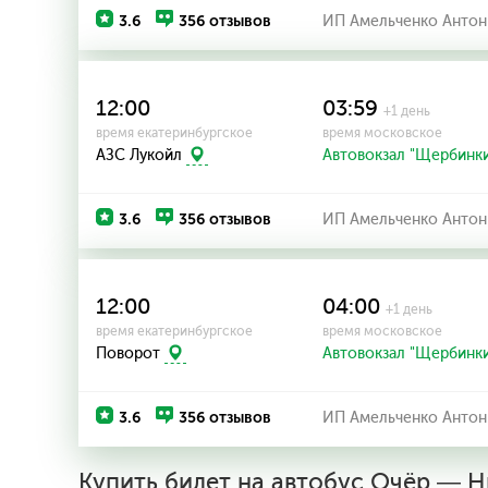
3.6
356 отзывов
ИП Амельченко Антон
12:00
03:59
+1 день
время екатеринбургское
время московское
АЗС Лукойл
Автовокзал "Щербинк
3.6
356 отзывов
ИП Амельченко Антон
12:00
04:00
+1 день
время екатеринбургское
время московское
Поворот
Автовокзал "Щербинк
3.6
356 отзывов
ИП Амельченко Антон
Купить билет на автобус Очёр — 