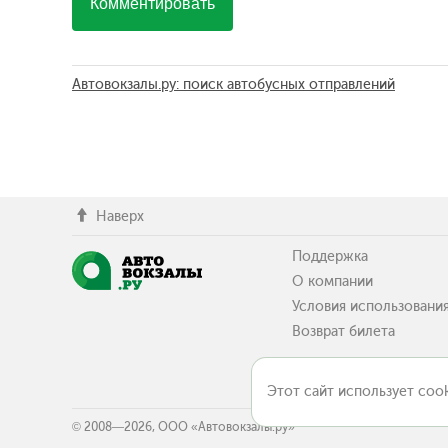
Комментировать
Автовокзалы.ру: поиск автобусных отправлений
Наверх
Поддержка
О компании
Условия использовани
Возврат билета
Этот сайт использует cook
© 2008—2026, ООО «Автовокзалы.ру»