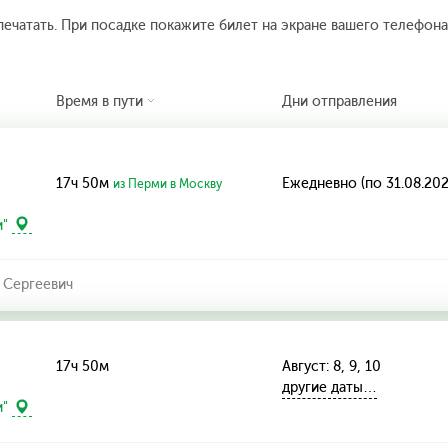
печатать. При посадке покажите билет на экране вашего телефона.
Время в пути
Дни отправления
17ч 50м
Ежедневно (по 31.08.202
из Перми в Москву
и"
 Сергеевич
17ч 50м
Август: 8, 9, 10
другие даты…
и"