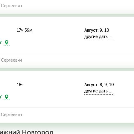
 Сергеевич
17ч 59м
Август: 9, 10
другие даты…
и"
 Сергеевич
18ч
Август: 8, 9, 10
другие даты…
и"
 Сергеевич
Нижний Новгород