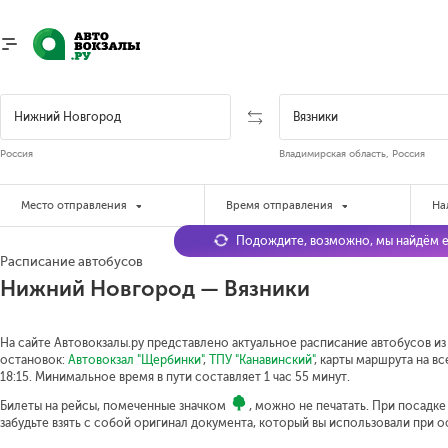
Россия
Владимирская область, Россия
Место отправления
Время отправления
На
Подождите, возможно, мы найдём е
Расписание автобусов
Нижний Новгород — Вязники
На сайте Автовокзалы.ру представлено актуальное расписание автобусов из
остановок:
Автовокзал "Щербинки"
,
ТПУ "Канавинский"
, карты маршрута на в
18:15.
Минимальное время в пути составляет 1 час 55 минут.
Билеты на рейсы, помеченные значком
, можно не печатать. При посадк
забудьте взять с собой оригинал документа, который вы использовали при 