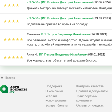
«BUS-36» (ИП Исайкин Дмитрий Анатольевич)
(12.06.2024)
Доехали быстро, но автобус мог быть и поновее. Кондици
«BUS-36» (ИП Исайкин Дмитрий Анатольевич)
(29.09.2023)
Водитель не приехал во время на посадку
Светлана,
ИП Петров Владимир Михайлович
(14.10.2021)
Всё отлично! Быстро и комфортно. Я даже затупил в какой
искать, спасибо ей огромное, а то не уехала бы я никуда👍
Анна Н.,
ИП Петров Владимир Михайлович
(08.01.2021)
Все хорошо, в автобусе тепло) доехали быстро.
Наверх
Поддержка
Контроль качества
О компании
Правила и документы
Условия
Транспортным
использования
компаниям
Возврат билета
Отзывы о поездках