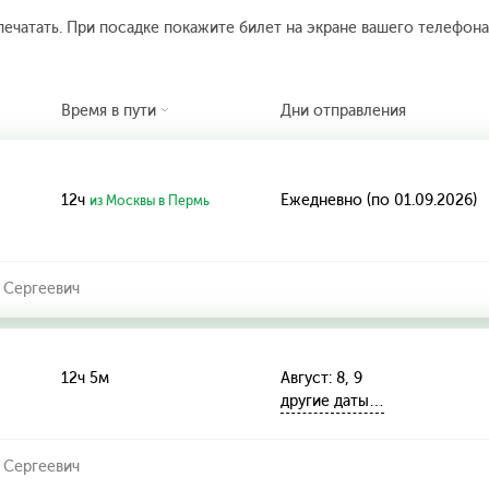
печатать. При посадке покажите билет на экране вашего телефона.
Время в пути
Дни отправления
12ч
Ежедневно (по 01.09.2026)
из Москвы в Пермь
 Сергеевич
12ч 5м
Август: 8, 9
другие даты…
 Сергеевич