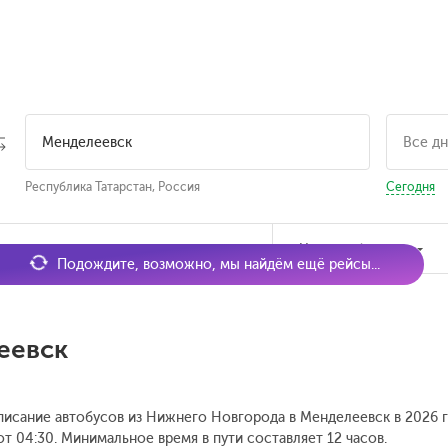
Республика Татарстан, Россия
Сегодня
мя отправления
Наличие билетов
Подождите, возможно, мы найдём ещё рейсы...
еевск
списание автобусов из Нижнего Новгорода в Менделеевск в 2026 
от 04:30.
Минимальное время в пути составляет 12 часов.