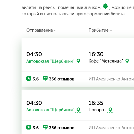
Билеты на рейсы, помеченные значком
, можно не 
который вы использовали при оформлении билета.
Отправление
Прибытие
04:30
16:30
Автовокзал "Щербинки"
Кафе "Метелица"
3.6
356 отзывов
ИП Амельченко Антон
04:30
16:35
Автовокзал "Щербинки"
Поворот
3.6
356 отзывов
ИП Амельченко Антон