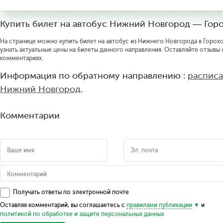
Купить билет на автобус Нижний Новгород — Гор
На странице можно купить билет на автобус из Нижнего Новгорода в Горохо
узнать актуальные цены на билеты данного направления. Оставляйте отзывы
комментариях.
Информация по обратному направлению :
расписа
Нижний Новгород
.
Комментарии
Получать ответы по электронной почте
Оставляя комментарий, вы соглашаетесь с
правилами публикации
и
политикой по обработке и защите персональных данных