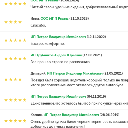
ООО МПП Рязань
(10.08.2024)
Чистый салон, удобные сиденья, доброжелательный водит
Инна,
ООО МПП Рязань
(21.10.2023)
Спасибо,
ИП Петров Владимир Михайлович
(12.11.2022)
Быстро, комфортно.
ИП Трубников Андрей Юрьевич
(13.06.2021)
Все прошло строго по расписанию.
Дмитрий,
ИП Петров Владимир Михайлович
(21.05.2021)
Поездка была хорошая, водитель хороший, только не понра
итоге расположение мест оказалось другое в автобусе
ИП Петров Владимир Михайлович
(04.11.2019)
Единственное,что хотелось бы,чтоб при покупке через ин
Ксения,
ИП Петров Владимир Михайлович
(28.06.2019)
Очень удобно купила билет через интернет, есть возможн
добрались до пункта назначения!