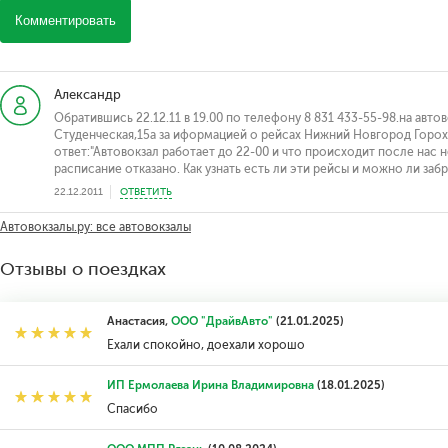
Комментировать
Александр
Обратившись 22.12.11 в 19.00 по телефону 8 831 433-55-98.на авто
Студенческая,15а за иформацией о рейсах Нижний Новгород Горохо
ответ:"Автовокзал работает до 22-00 и что происходит после нас 
расписание отказано. Как узнать есть ли эти рейсы и можно ли заб
22.12.2011
ОТВЕТИТЬ
Автовокзалы.ру: все автовокзалы
Отзывы о поездках
Анастасия,
ООО "ДрайвАвто"
(21.01.2025)
Ехали спокойно, доехали хорошо
ИП Ермолаева Ирина Владимировна
(18.01.2025)
Спасибо