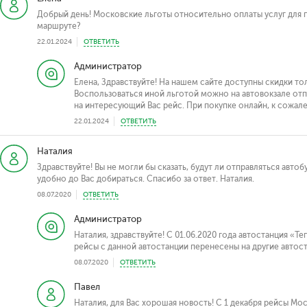
Добрый день! Московские льготы относительно оплаты услуг для
маршруте?
22.01.2024
ОТВЕТИТЬ
Администратор
Елена, Здравствуйте! На нашем сайте доступны скидки то
Воспользоваться иной льготой можно на автовокзале отп
на интересующий Вас рейс. При покупке онлайн, к сожал
22.01.2024
ОТВЕТИТЬ
Наталия
Здравствуйте! Вы не могли бы сказать, будут ли отправляться автоб
удобно до Вас добираться. Спасибо за ответ. Наталия.
08.07.2020
ОТВЕТИТЬ
Администратор
Наталия, здравствуйте! С 01.06.2020 года автостанция «Т
рейсы с данной автостанции перенесены на другие автос
08.07.2020
ОТВЕТИТЬ
Павел
Наталия, для Вас хорошая новость! С 1 декабря рейсы Мос