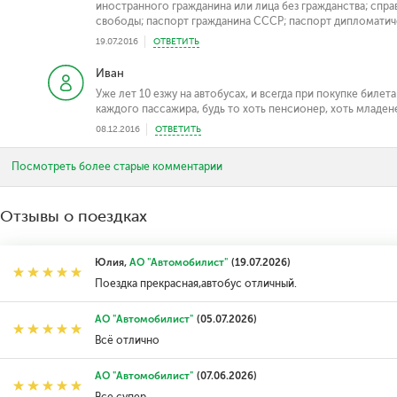
иностранного гражданина или лица без гражданства; спр
свободы; паспорт гражданина СССР; паспорт дипломатич
19.07.2016
ОТВЕТИТЬ
Иван
Уже лет 10 езжу на автобусах, и всегда при покупке биле
каждого пассажира, будь то хоть пенсионер, хоть младен
08.12.2016
ОТВЕТИТЬ
Посмотреть более старые комментарии
Отзывы о поездках
Юлия,
АО "Автомобилист"
(19.07.2026)
Поездка прекрасная,автобус отличный.
АО "Автомобилист"
(05.07.2026)
Всё отлично
АО "Автомобилист"
(07.06.2026)
Все супер