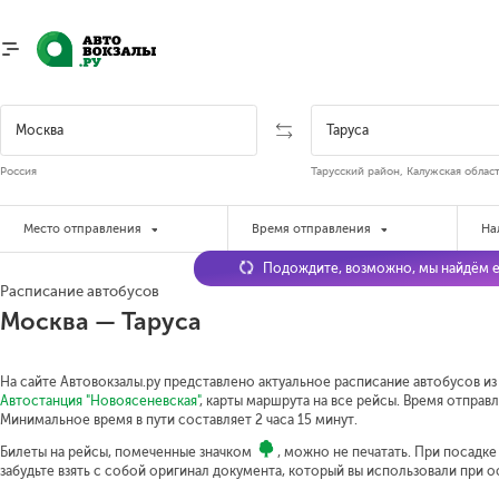
Россия
Тарусский район, Калужская област
Место отправления
Время отправления
На
Подождите, возможно, мы найдём е
Расписание автобусов
Москва — Таруса
На сайте Автовокзалы.ру представлено актуальное расписание автобусов из 
Автостанция "Новоясеневская"
, карты маршрута на все рейсы. Время отправл
Минимальное время в пути составляет 2 часа 15 минут.
Билеты на рейсы, помеченные значком
, можно не печатать. При посадк
забудьте взять с собой оригинал документа, который вы использовали при 