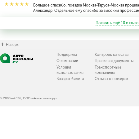
Большое спасибо, поездка Москва-Таруса-Москва прошла 
Александр. Отдельное ему спасибо за высокий профессио
Показать ещё
10
отзыво
Наверх
Поддержка
Контроль качества
О компании
Правила и документы
Условия
Транспортным
использования
компаниям
Возврат билета
Отзывы о поездках
© 2008—2026, ООО «Автовокзалы.ру»