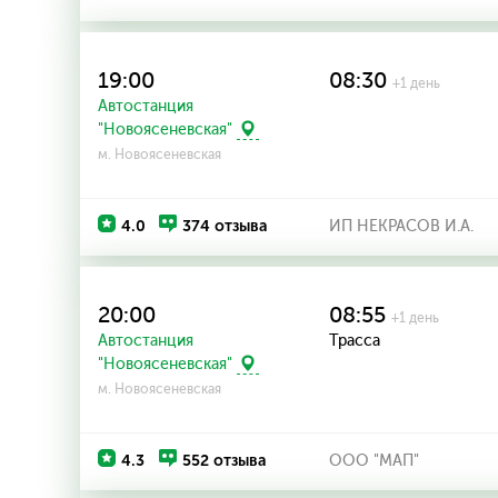
19:00
08:30
+1 день
Автостанция
"Новоясеневская"
м. Новоясеневская
4.0
374 отзыва
ИП НЕКРАСОВ И.А.
20:00
08:55
+1 день
Автостанция
Трасса
"Новоясеневская"
м. Новоясеневская
4.3
552 отзыва
ООО "МАП"