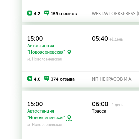
4.2
159 отзывов
WESTAVTOEKSPRESS (И
15:00
05:40
+1 день
Автостанция
"Новоясеневская"
м. Новоясеневская
4.0
374 отзыва
ИП НЕКРАСОВ И.А.
15:00
06:00
+1 день
Автостанция
Трасса
"Новоясеневская"
м. Новоясеневская