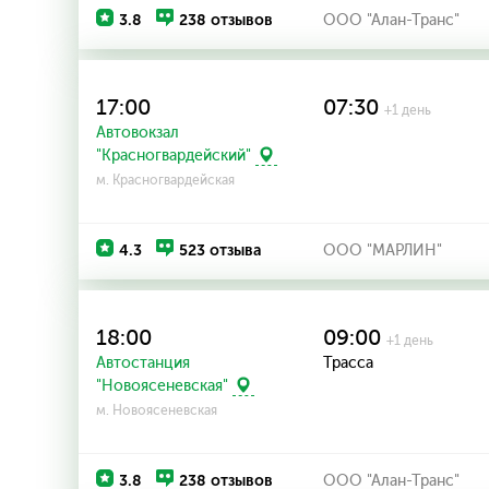
3.8
238 отзывов
ООО "Алан-Транс"
17:00
07:30
+1 день
Автовокзал
"Красногвардейский"
м. Красногвардейская
4.3
523 отзыва
ООО "МАРЛИН"
18:00
09:00
+1 день
Автостанция
Трасса
"Новоясеневская"
м. Новоясеневская
3.8
238 отзывов
ООО "Алан-Транс"