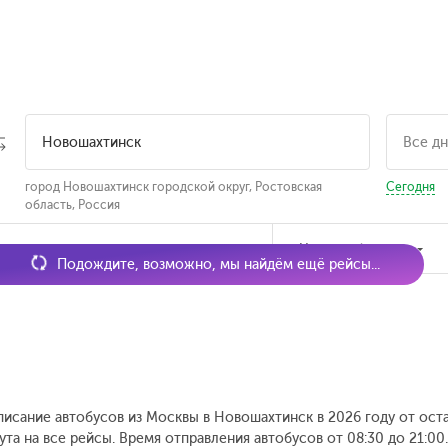
город Новошахтинск городской округ, Ростовская
Сегодня
область, Россия
мя отправления
Наличие билетов
Подождите, возможно, мы найдём ещё рейсы...
писание автобусов из Москвы в Новошахтинск в 2026 году от ост
ута на все рейсы. Время отправления автобусов от 08:30 до 21:00.