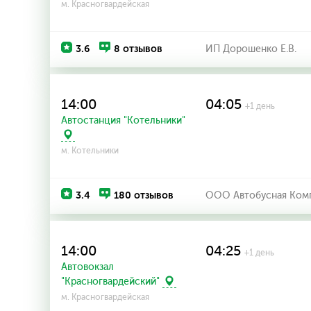
м. Красногвардейская
3.6
8 отзывов
ИП Дорошенко Е.В.
14:00
04:05
+1 день
Автостанция "Котельники"
м. Котельники
3.4
180 отзывов
ООО Автобусная Комп
14:00
04:25
+1 день
Автовокзал
"Красногвардейский"
м. Красногвардейская