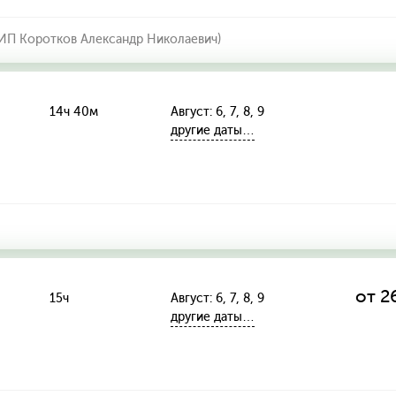
П Коротков Александр Николаевич)
14ч 40м
Август: 6, 7, 8, 9
другие даты…
от 2
15ч
Август: 6, 7, 8, 9
другие даты…