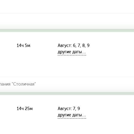
14ч 5м
Август: 6, 7, 8, 9
другие даты…
ания "Столичная"
14ч 25м
Август: 7, 9
другие даты…