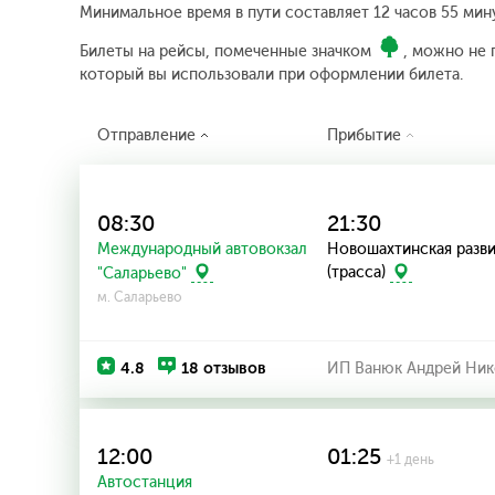
Минимальное время в пути составляет 12 часов 55 мину
Билеты на рейсы, помеченные значком
, можно не 
который вы использовали при оформлении билета.
Отправление
Прибытие
08:30
21:30
Международный автовокзал
Новошахтинская разв
"Саларьево"
(трасса)
м. Саларьево
4.8
18 отзывов
ИП Ванюк Андрей Ник
12:00
01:25
+1 день
Автостанция