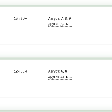
13ч 30м
Август: 7, 8, 9
другие даты…
12ч 55м
Август: 6, 8
другие даты…