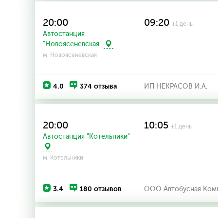
20:00
09:20
+1 день
Автостанция
"Новоясеневская"
м. Новоясеневская
4.0
374 отзыва
ИП НЕКРАСОВ И.А.
20:00
10:05
+1 день
Автостанция "Котельники"
м. Котельники
3.4
180 отзывов
ООО Автобусная Комп