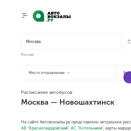
Россия
Место отправления
Вре
Расписание автобусов
Москва — Новошахтинск
На сайте Автовокзалы.ру представлено актуальное рас
АВ "Красногвардейский"
,
АС "Котельники"
, карты маршр