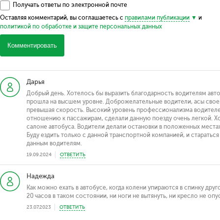
Получать ответы по электронной почте
Оставляя комментарий, вы соглашаетесь с
правилами публикации
и
политикой по обработке и защите персональных данных
Комментировать
Дарья
Добрый день. Хотелось бы выразить благодарность водителям автоб
прошла на высшем уровне. Доброжелательные водители, асы своего
превышая скорость. Высокий уровень профессионализма водителей
отношению к пассажирам, сделали данную поезду очень легкой. Х
салоне автобуса. Водители делали остановки в положенных местах
Буду ездить только с данной транспортной компанией, и стараться 
данным водителям.
19.09.2024
ОТВЕТИТЬ
Надежда
Как можно ехать в автобусе, когда колени упираются в спинку дру
20 часов в таком состоянии, ни ноги не вытянуть, ни кресло не опу
23.07.2023
ОТВЕТИТЬ