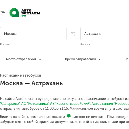
Россия
Россия
Место отправления
Время отправления
На
Расписание автобусов
Москва — Астрахань
На сайте Автовокзалы.ру представлено актуальное расписание автобусов из
"Саларьево"
,
АС "Котельники"
,
АВ "Красногвардейский"
,
Автостанция "Новоясе
отправления автобусов от 11:00 до 21:15.
Минимальное время в пути составля
Билеты на рейсы, помеченные значком
, можно не печатать. При посадк
забудьте взять с собой оригинал документа, который вы использовали при 