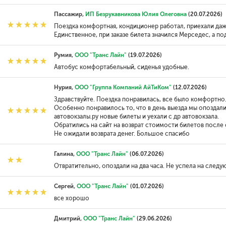
Пассажир,
ИП Безрукавникова Юлия Олеговна
(20.07.2026)
Поездка комфортная, кондиционер работал, приехали даж
Единственное, при заказе билета значился Мерседес, а по
Румия,
ООО "Транс Лайн"
(19.07.2026)
Автобус комфортабельный, сиденья удобные.
Нурия,
ООО "Группа Компаний АйТиКом"
(12.07.2026)
Здравствуйте. Поездка понравилась, все было комфортно
Особенно понравилось то, что в день выезда мы опоздали 
автовокзалы.ру новые билеты и уехали с др автовокзала.
Обратились на сайт на возврат стоимости билетов после 
Не ожидали возврата денег. Большое спасибо
Галина,
ООО "Транс Лайн"
(06.07.2026)
Отвратительно, опоздали на два часа. Не успела на след
Сергей,
ООО "Транс Лайн"
(01.07.2026)
все хорошо
Дмитрий,
ООО "Транс Лайн"
(29.06.2026)