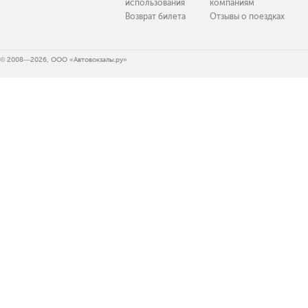
использования
компаниям
Возврат билета
Отзывы о поездках
© 2008—2026, ООО «Автовокзалы.ру»