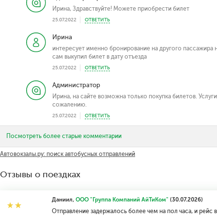
Ирина, Здравствуйте! Можете приобрести билет
25.07.2022
ОТВЕТИТЬ
Ирина
интересует именно бронирование на другого пассажира н
сам выкупил билет в дату отъезда
25.07.2022
ОТВЕТИТЬ
Администратор
Ирина, на сайте возможна только покупка билетов. Услуг
сожалению.
25.07.2022
ОТВЕТИТЬ
Посмотреть более старые комментарии
Автовокзалы.ру: поиск автобусных отправлений
Отзывы о поездках
Даниил,
ООО "Группа Компаний АйТиКом"
(30.07.2026)
Отправление задержалось более чем на пол часа, и рейс в 