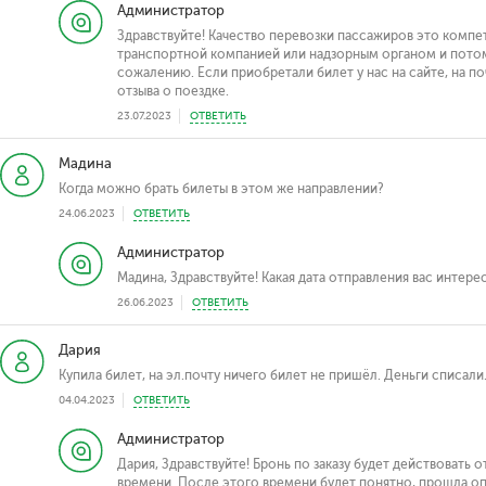
Администратор
Здравствуйте! Качество перевозки пассажиров это компет
транспортной компанией или надзорным органом и потому
сожалению. Если приобретали билет у нас на сайте, на п
отзыва о поездке.
23.07.2023
ОТВЕТИТЬ
Мадина
Когда можно брать билеты в этом же направлении?
24.06.2023
ОТВЕТИТЬ
Администратор
Мадина, Здравствуйте! Какая дата отправления вас интере
26.06.2023
ОТВЕТИТЬ
Дария
Купила билет, на эл.почту ничего билет не пришёл. Деньги списал
04.04.2023
ОТВЕТИТЬ
Администратор
Дария, Здравствуйте! Бронь по заказу будет действовать 
времени. После этого времени будет понятно, прошла опл