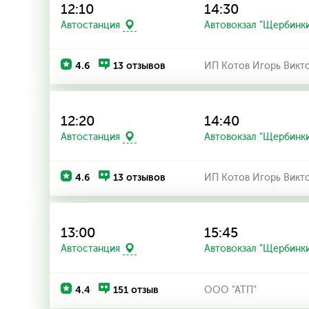
12:10
14:30
Автостанция
Автовокзал "Щербинк
4.6
13 отзывов
ИП Котов Игорь Викт
12:20
14:40
Автостанция
Автовокзал "Щербинк
4.6
13 отзывов
ИП Котов Игорь Викт
13:00
15:45
Автостанция
Автовокзал "Щербинк
4.4
151 отзыв
ООО "АТП"