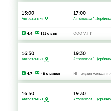
15:00
17:00
Автостанция
Автовокзал "Щербинк
4.4
151 отзыв
ООО "АТП"
16:50
19:30
Автостанция
Автовокзал "Щербинк
4.7
48 отзывов
ИП Галузин Александр
16:50
19:30
Автостанция
Автовокзал "Щербинк