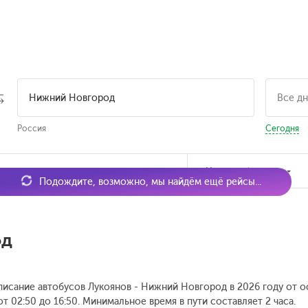
Россия
Сегодня
мя отправления
Наличие билетов
Подождите, возможно, мы найдём ещё рейсы...
од
писание автобусов Лукоянов - Нижний Новгород в 2026 году от о
т 02:50 до 16:50.
Минимальное время в пути составляет 2 часа.