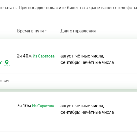
печатать. При посадке покажите билет на экране вашего телефона.
Время в пути
Дни отправления
2ч 40м
август: чётные числа,
Из Саратова
сентябрь: нечётные числа
и"
ович
3ч 10м
август: чётные числа,
Из Саратова
сентябрь: нечётные числа