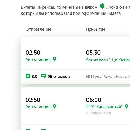
Билеты на рейсы, помеченные значком
, можно не 
который вы использовали при оформлении билета.
Отправление
Прибытие
02:50
05:30
Автостанция
Автовокзал "Щербинк
3.9
95 отзывов
ИП Гула Роман Виктор
02:50
06:00
Автостанция
ТПУ "Канавинский"
м. Канавинская