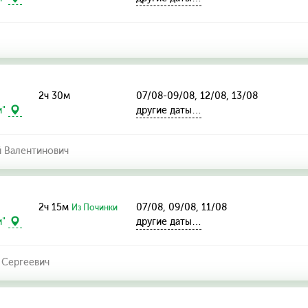
2ч 30м
07/08-09/08, 12/08, 13/08
другие даты…
и"
й Валентинович
2ч 15м
07/08, 09/08, 11/08
Из Починки
другие даты…
и"
 Сергеевич