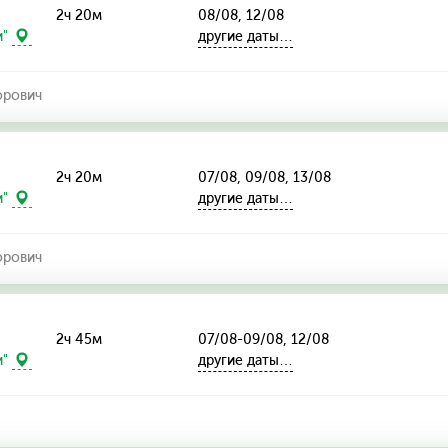
2ч 20м
08/08, 12/08
другие даты…
и"
орович
2ч 20м
07/08, 09/08, 13/08
другие даты…
и"
орович
2ч 45м
07/08-09/08, 12/08
другие даты…
и"