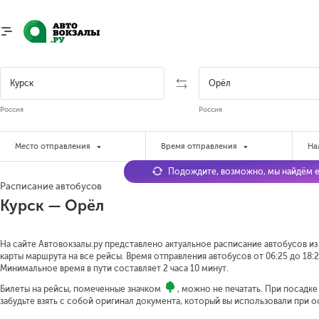
Россия
Россия
Место отправления
Время отправления
На
Подождите, возможно, мы найдём е
Расписание автобусов
Курск — Орёл
На сайте Автовокзалы.ру представлено актуальное расписание автобусов из 
карты маршрута на все рейсы. Время отправления автобусов от 06:25 до 18:2
Минимальное время в пути составляет 2 часа 10 минут.
Билеты на рейсы, помеченные значком
, можно не печатать. При посадк
забудьте взять с собой оригинал документа, который вы использовали при 