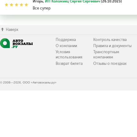
Игорь,
ИП Коломиец Сергей Сергеевич
(26.10.2023)
Все супер
Наверх
Поддержка
Контроль качества
О компании
Правила и документы
Условия
Транспортным
использования
компаниям
Возврат билета
Отзывы о поездках
© 2008—2026, ООО «Автовокзалы.ру»