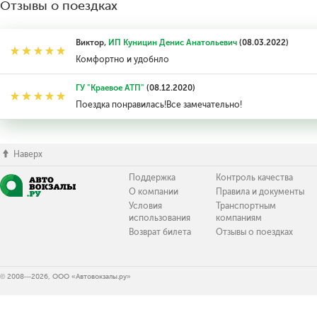
Отзывы о поездках
Виктор,
ИП Куницин Денис Анатольевич
(08.03.2022)
Комфортно и удобнло
ГУ "Краевое АТП"
(08.12.2020)
Поездка понравилась!Все замечательно!
Наверх
Поддержка
Контроль качества
О компании
Правила и документы
Условия
Транспортным
использования
компаниям
Возврат билета
Отзывы о поездках
© 2008—2026, ООО «Автовокзалы.ру»