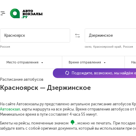
Россия
село, Красноярский край, Россия
Место отправления
Время отправления
На
Подождите, возможно, мы найдём е
Расписание автобусов
Красноярск — Дзержинское
На сайте Автовокзалы.ру представлено актуальное расписание автобусов Кр
Автовокзал
, карты маршрута на все рейсы. Время отправления автобусов от 0
Минимальное время в пути составляет 4 часа 55 минут.
Билеты на рейсы, помеченные значком
, можно не печатать. При посадк
забудьте взять с собой оригинал документа, который вы использовали при 