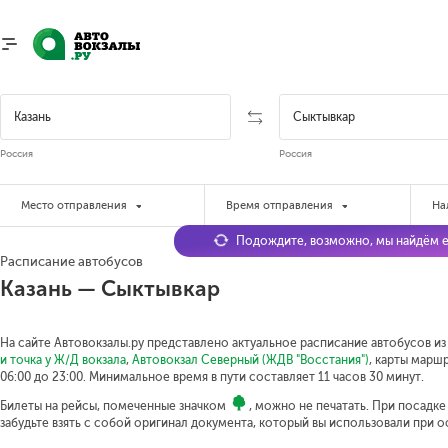
Россия
Россия
Место отправления
Время отправления
На
Подождите, возможно, мы найдём е
Расписание автобусов
Казань — Сыктывкар
На сайте Автовокзалы.ру представлено актуальное расписание автобусов из 
и точка у Ж/Д вокзала
,
Автовокзал Северный (ЖДВ "Восстания")
, карты марш
06:00 до 23:00.
Минимальное время в пути составляет 11 часов 30 минут.
Билеты на рейсы, помеченные значком
, можно не печатать. При посадк
забудьте взять с собой оригинал документа, который вы использовали при 