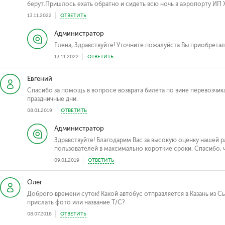
берут.Пришлось ехать обратно и сидеть всю ночь в аэропорту ИП 
13.11.2022
ОТВЕТИТЬ
Администратор
Елена, Здравствуйте! Уточните пожалуйста Вы приобретали
13.11.2022
ОТВЕТИТЬ
Евгений
Спасибо за помощь в вопросе возврата билета по вине перевозчика
праздничные дни.
08.01.2019
ОТВЕТИТЬ
Администратор
Здравствуйте! Благодарим Вас за высокую оценку нашей 
пользователей в максимально короткие сроки. Спасибо, ч
09.01.2019
ОТВЕТИТЬ
Олег
Доброго времени суток! Какой автобус отправляется в Казань из С
прислать фото или название Т/С?
08.07.2018
ОТВЕТИТЬ