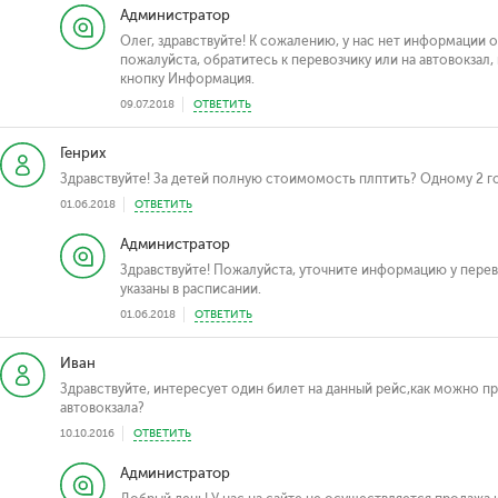
Администратор
Олег, здравствуйте! К сожалению, у нас нет информации 
пожалуйста, обратитесь к перевозчику или на автовокзал,
кнопку Информация.
09.07.2018
ОТВЕТИТЬ
Генрих
Здравствуйте! За детей полную стоимомость плптить? Одному 2 го
01.06.2018
ОТВЕТИТЬ
Администратор
Здравствуйте! Пожалуйста, уточните информацию у перево
указаны в расписании.
01.06.2018
ОТВЕТИТЬ
Иван
Здравствуйте, интересует один билет на данный рейс,как можно п
автовокзала?
10.10.2016
ОТВЕТИТЬ
Администратор