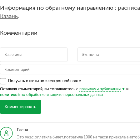
Информация по обратному направлению :
расписа
Казань
.
Комментарии
Получать ответы по электронной почте
Оставляя комментарий, вы соглашаетесь с
правилами публикации
и
политикой по обработке и защите персональных данных
Комментировать
Елена
Это ужас,оплатила билет.потратила 1000 на такси приехала а автоб