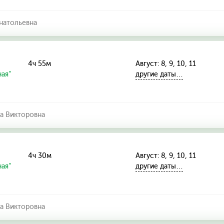
натольевна
4ч 55м
Август: 8, 9, 10, 11
ая"
другие даты…
а Викторовна
4ч 30м
Август: 8, 9, 10, 11
ая"
другие даты…
а Викторовна