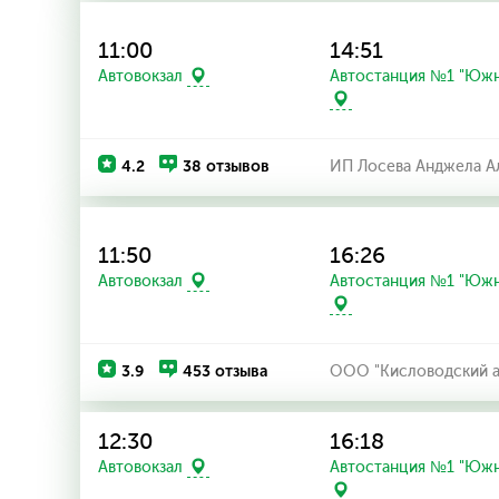
11:00
14:51
Автостанция №1 "Южн
Автовокзал
4.2
38 отзывов
ИП Лосева Анджела А
11:50
16:26
Автостанция №1 "Южн
Автовокзал
3.9
453 отзыва
ООО "Кисловодский а
12:30
16:18
Автостанция №1 "Южн
Автовокзал