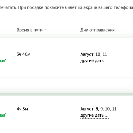
печатать. При посадке покажите билет на экране вашего телефона.
Время в пути
Дни отправления
3ч 46м
Август: 10, 11
ая"
другие даты…
4ч 5м
Август: 8, 9, 10, 11
ая"
другие даты…