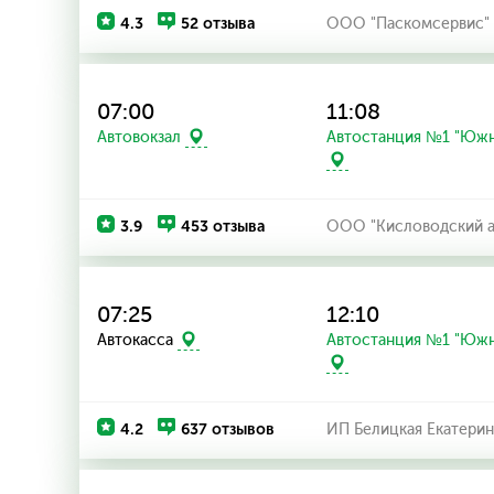
4.3
52 отзыва
ООО "Паскомсервис"
07:00
11:08
Автостанция №1 "Южн
Автовокзал
3.9
453 отзыва
ООО "Кисловодский а
07:25
12:10
Автостанция №1 "Южн
Автокасса
4.2
637 отзывов
ИП Белицкая Екатерин