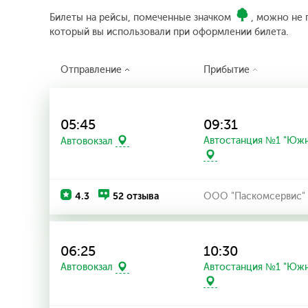
Билеты на рейсы, помеченные значком
, можно не 
который вы использовали при оформлении билета.
Отправление
Прибытие
05:45
09:31
Автостанция №1 "Южн
Автовокзал
4.3
52 отзыва
ООО "Паскомсервис"
06:25
10:30
Автостанция №1 "Южн
Автовокзал