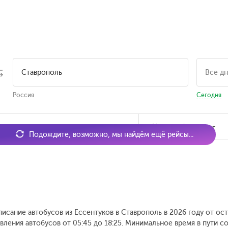
Россия
Сегодня
мя отправления
Наличие билетов
Подождите, возможно, мы найдём ещё рейсы...
писание автобусов из Ессентуков в Ставрополь в 2026 году от ос
вления автобусов от 05:45 до 18:25.
Минимальное время в пути сос