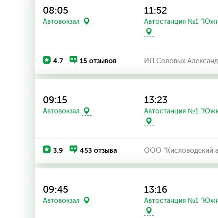
08:05
11:52
Автостанция №1 "Южн
Автовокзал
4.7
15 отзывов
ИП Соловых Александ
09:15
13:23
Автостанция №1 "Южн
Автовокзал
3.9
453 отзыва
ООО "Кисловодский а
09:45
13:16
Автостанция №1 "Южн
Автовокзал