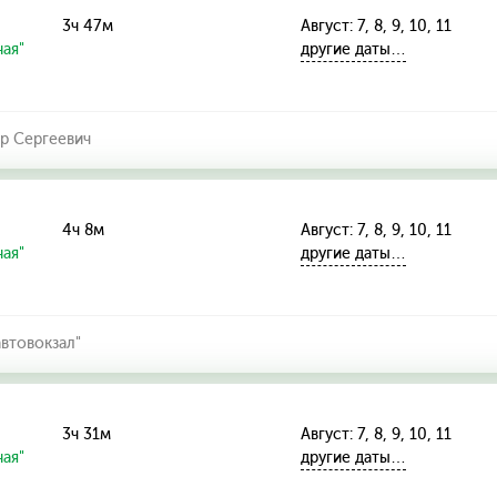
3ч 47м
Август: 7, 8, 9, 10, 11
ая"
другие даты…
р Сергеевич
4ч 8м
Август: 7, 8, 9, 10, 11
ая"
другие даты…
втовокзал"
3ч 31м
Август: 7, 8, 9, 10, 11
ая"
другие даты…