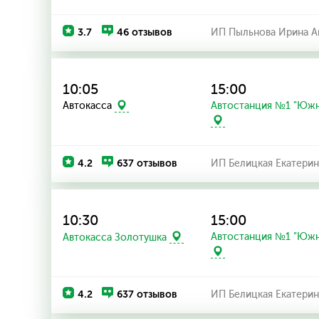
3.7
46 отзывов
ИП Пыльнова Ирина А
10:05
15:00
Автостанция №1 "Южн
Автокасса
4.2
637 отзывов
ИП Белицкая Екатерин
10:30
15:00
Автостанция №1 "Южн
Автокасса Золотушка
4.2
637 отзывов
ИП Белицкая Екатерин