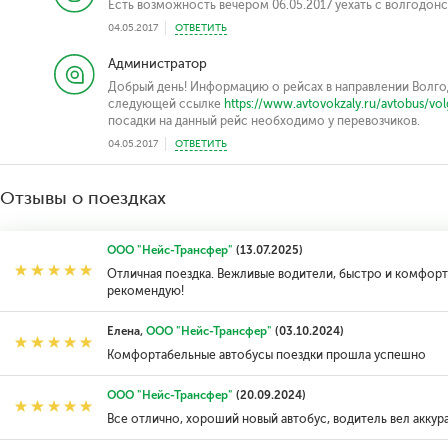
Есть возможность вечером 06.05.2017 уехать с волгодонс
04.05.2017
ОТВЕТИТЬ
Администратор
Добрый день! Информацию о рейсах в направлении Волго
следующей ссылке
https://www.avtovokzaly.ru/avtobus/volg
посадки на данный рейс необходимо у перевозчиков.
04.05.2017
ОТВЕТИТЬ
Отзывы о поездках
ООО "Нейс-Трансфер"
(13.07.2025)
Отличная поездка. Вежливые водители, быстро и комфорт
рекомендую!
Елена,
ООО "Нейс-Трансфер"
(03.10.2024)
Комфортабельные автобусы поездки прошла успешно
ООО "Нейс-Трансфер"
(20.09.2024)
Все отлично, хороший новый автобус, водитель вел аккур