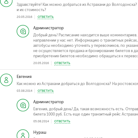
Здравствуйте! Как можно добраться из Астрахани до Волгодонска
и их стоимость?
20.05.2016
ОТВЕТИТЬ
Администратор
Добрый день! Расписание находится выше комментариев.
направлении у нас нет. Информацию о транзитных рейсах,
автобусы необходимо уточнять у перевозчиков, по указанн
не осуществляется продажа и бронирование билетов в д
приобретения билетов необходимо обращаться к перевоз
20.05.2016
ОТВЕТИТЬ
Евгения
Как можно из Астрахани добраться до Волгодонска? На ростовск
03.08.2014
ОТВЕТИТЬ
Администратор
Евгения, добрый день! Да, такая возможность есть. Отпра
билета 1000 руб. Есть еще один транзитный рейс Астрахань
05.08.2014
ОТВЕТИТЬ
Нураш