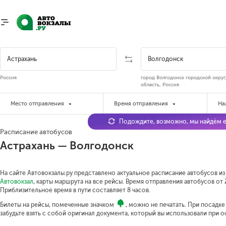
Россия
город Волгодонск городской округ
область, Россия
Место отправления
Время отправления
На
Подождите, возможно, мы найдём е
Расписание автобусов
Астрахань — Волгодонск
На сайте Автовокзалы.ру представлено актуальное расписание автобусов из
Автовокзал
, карты маршрута на все рейсы. Время отправления автобусов от 
Приблизительное время в пути составляет 8 часов.
Билеты на рейсы, помеченные значком
, можно не печатать. При посадк
забудьте взять с собой оригинал документа, который вы использовали при 