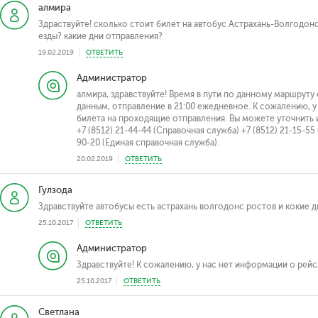
алмира
Здраствуйте! сколько стоит билет на автобус Астрахань-Волгодонс
езды? какие дни отправления?
19.02.2019
ОТВЕТИТЬ
Администратор
алмира, здравствуйте! Время в пути по данному маршруту
данным, отправление в 21:00 ежедневное. К сожалению, 
билета на проходящие отправления. Вы можете уточнить
+7 (8512) 21-44-44 (Справочная служба) +7 (8512) 21-15-55
90-20 (Единая справочная служба).
20.02.2019
ОТВЕТИТЬ
Гулзода
Здравствуйте автобусы есть астрахань волгодонс ростов и кокие 
25.10.2017
ОТВЕТИТЬ
Администратор
Здравствуйте! К сожалению, у нас нет информации о рейс
25.10.2017
ОТВЕТИТЬ
Светлана