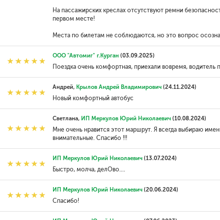
На пассажирских креслах отсутствуют ремни безопасност
первом месте!
Места по билетам не соблюдаются, но это вопрос осознан
ООО "Автомиг" г.Курган
(03.09.2025)
Поездка очень комфортная, приехали вовремя, водитель
Андрей,
Крылов Андрей Владимирович
(24.11.2024)
Новый комфортный автобус
Светлана,
ИП Меркулов Юрий Николаевич
(10.08.2024)
Мне очень нравится этот маршрут. Я всегда выбираю имен
внимательные. Спасибо !!!
ИП Меркулов Юрий Николаевич
(13.07.2024)
Быстро, молча, делОво....
ИП Меркулов Юрий Николаевич
(20.06.2024)
Спасибо!