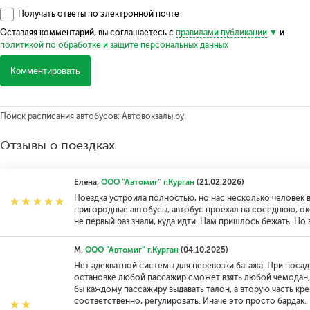
Получать ответы по электронной почте
Оставляя комментарий, вы соглашаетесь с
правилами публикации
и
политикой по обработке и защите персональных данных
Комментировать
Поиск расписания автобусов: Автовокзалы.ру
Отзывы о поездках
Елена,
ООО "Автомиг" г.Курган
(21.02.2026)
Поездка устроила полностью, но нас несколько человек в
пригородные автобусы, автобус проехал на соседнюю, око
не первый раз знали, куда идти. Нам пришлось бежать. Но
М,
ООО "Автомиг" г.Курган
(04.10.2025)
Нет адекватной системы для перевозки багажа. При посад
остановке любой пассажир сможет взять любой чемодан, 
бы каждому пассажиру выдавать талон, а вторую часть кре
соответственно, регулировать. Иначе это просто бардак.