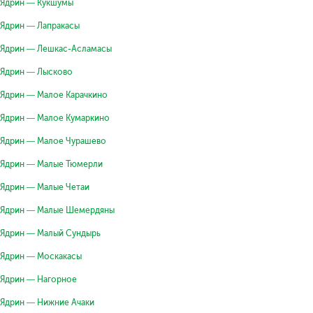
Ядрин — Кукшумы
Ядрин — Лапракасы
Ядрин — Лешкас-Асламасы
Ядрин — Лысково
Ядрин — Малое Карачкино
Ядрин — Малое Кумаркино
Ядрин — Малое Чурашево
Ядрин — Малые Тюмерли
Ядрин — Малые Четаи
Ядрин — Малые Шемердяны
Ядрин — Малый Сундырь
Ядрин — Москакасы
Ядрин — Нагорное
Ядрин — Нижние Ачаки