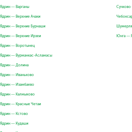
Ядрин — Варганы
Сучково
Ядрин — Верхние Ачаки
Чебокса
Ядрин — Верхние Бурнаши
Шумерля
Ядрин — Верхние Ирзеи
Юнга — 
Ядрин — Воротынец
Ядрин — Вурманкас-Асламасы
Ядрин — Долина
Ядрин — Иваньково
Ядрин — Изамбаево
Ядрин — Калмыково
Ядрин — Красные Четаи
Ядрин — Кстово
Ядрин — Кудаши