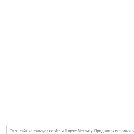
Этот сайт использует cookie и Яндекс.Метрику. Продолжая использова