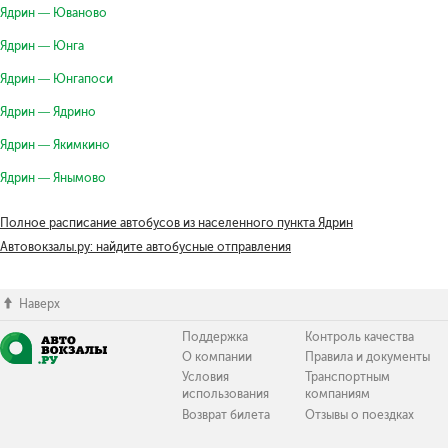
Ядрин — Юваново
Ядрин — Юнга
Ядрин — Юнгапоси
Ядрин — Ядрино
Ядрин — Якимкино
Ядрин — Янымово
Полное расписание автобусов из населенного пункта Ядрин
Автовокзалы.ру: найдите автобусные отправления
Наверх
Поддержка
Контроль качества
О компании
Правила и документы
Условия
Транспортным
использования
компаниям
Возврат билета
Отзывы о поездках