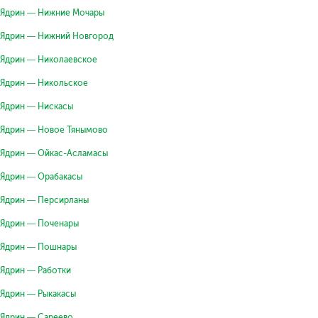
Ядрин — Нижние Мочары
Ядрин — Нижний Новгород
Ядрин — Николаевское
Ядрин — Никольское
Ядрин — Нискасы
Ядрин — Новое Тянымово
Ядрин — Ойкас-Асламасы
Ядрин — Орабакасы
Ядрин — Персирланы
Ядрин — Поченары
Ядрин — Пошнары
Ядрин — Работки
Ядрин — Рыкакасы
Ядрин — Сареево