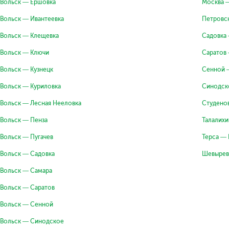
Вольск — Ершовка
Москва 
Вольск — Ивантеевка
Петровс
Вольск — Клещевка
Садовка
Вольск — Ключи
Саратов
Вольск — Кузнецк
Сенной 
Вольск — Куриловка
Синодск
Вольск — Лесная Нееловка
Студено
Вольск — Пенза
Талалих
Вольск — Пугачев
Терса — 
Вольск — Садовка
Шевырев
Вольск — Самара
Вольск — Саратов
Вольск — Сенной
Вольск — Синодское