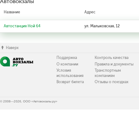
Автовокзалы
Название
Адрес
Автостанция Ной 64
ул. Малыковская, 12
Наверх
Поддержка
Контроль качества
О компании
Правила и документы
Условия
Транспортным
использования
компаниям
Возврат билета
Отзывы о поездках
© 2008—2026, ООО «Автовокзалы.ру»