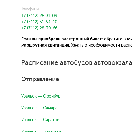
Телефоны
+7 (7112) 28-31-09
+7 (7112) 51-53-40
+7 (7112) 28-30-66
Если вы приобрели электронный билет:
обратите вним
маршрутная квитанция
. Узнать о необходимости рас
Расписание автобусов автовокзала
Отправление
Уральск — Оренбург
Уральск — Самара
Уральск — Саратов
Уральск — Тольятти