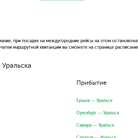
ание, при посадке на междугородние рейсы на этом остановочн
печатки маршрутной квитанции вы сможете на странице расписани
 Уральска
Прибытие
Ершов — Уральск
Оренбург — Уральск
Самара — Уральск
Саратов — Уральск