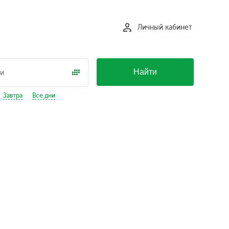
Личный кабинет
Найти
Завтра
Все дни