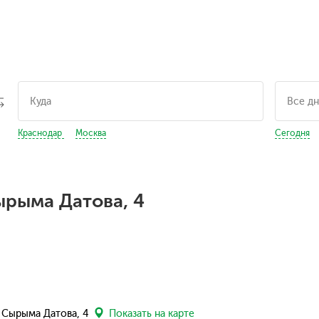
Краснодар
Москва
Сегодня
ырыма Датова, 4
л. Сырыма Датова, 4
Показать на карте