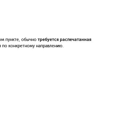
ом пункте, обычно
требуется распечатанная
я по конкретному направлению.