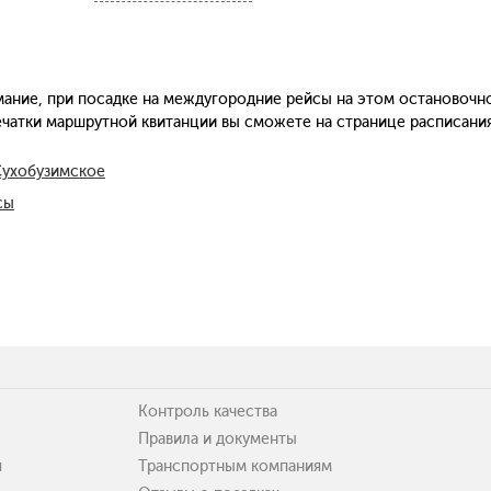
ание, при посадке на междугородние рейсы на этом остановочн
печатки маршрутной квитанции вы сможете на странице расписани
Сухобузимское
сы
Контроль качества
Правила и документы
я
Транспортным компаниям