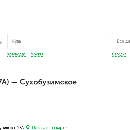
Краснодар
Москва
Сегодня
17А) — Сухобузимское
урикова, 17А
Показать на карте