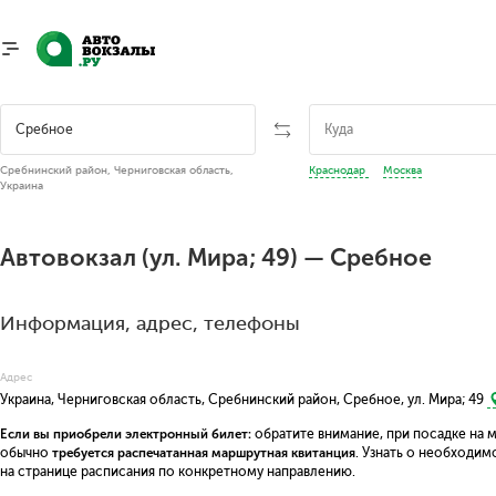
Сребнинский район, Черниговская область,
Краснодар
Москва
Украина
Автовокзал (ул. Мира; 49) — Сребное
Информация, адрес, телефоны
Адрес
Украина, Черниговская область, Сребнинский район, Сребное, ул. Мира; 49
Если вы приобрели электронный билет:
обратите внимание, при посадке на 
обычно
требуется распечатанная маршрутная квитанция
. Узнать о необходи
на странице расписания по конкретному направлению.