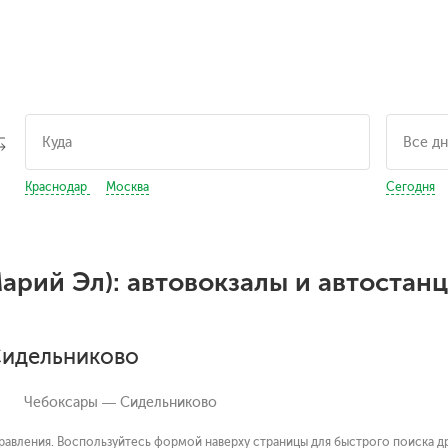
Краснодар
Москва
Сегодня
арий Эл): автовокзалы и автостан
Сидельниково
Чебоксары — Сидельниково
авления. Воспользуйтесь формой наверху страницы для быстрого поиска др