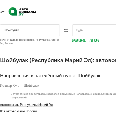
село, Медведевский район, Республика Марий
Краснодар
Москва
Эл, Россия
Шойбулак (Республика Марий Эл): автово
Направления в населённый пункт Шойбулак
Йошкар-Ола — Шойбулак
В этом списке представлены наиболее популярные направления. Воспользуйтесь ф
направлений.
Автовокзалы Республики Марий Эл
Все автовокзалы России