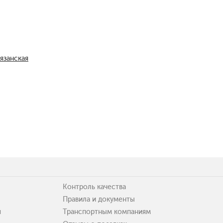
язанская
Контроль качества
Правила и документы
я
Транспортным компаниям