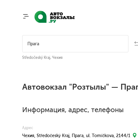
Středočeský Kraj, Чехия
Автовокзал "Розтылы" — Пра
Информация, адрес, телефоны
Адрес
Чехия, Středočeský Kraj, Прага, ul. Tomíčkova, 2144/1