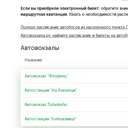
Если вы приобрели электронный билет:
обратите вним
маршрутная квитанция
. Узнать о необходимости рас
Полное расписание автобусов из населенного пункта 
Автовокзалы.ру: найдите расписание и билеты на автоб
Автовокзалы
Название
Автовокзал "Флоренц"
Автостанция "На Кнежеци"
Автовокзал Želivského
Автостанция "Голешовице"