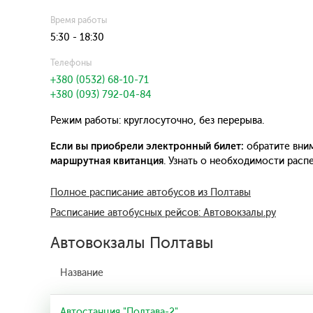
Время работы
5:30 - 18:30
Телефоны
+380 (0532) 68-10-71
+380 (093) 792-04-84
Режим работы: круглосуточно, без перерыва.
Если вы приобрели электронный билет:
обратите вним
маршрутная квитанция
. Узнать о необходимости рас
Полное расписание автобусов из Полтавы
Расписание автобусных рейсов: Автовокзалы.ру
Автовокзалы Полтавы
Название
Автостанция "Полтава-2"