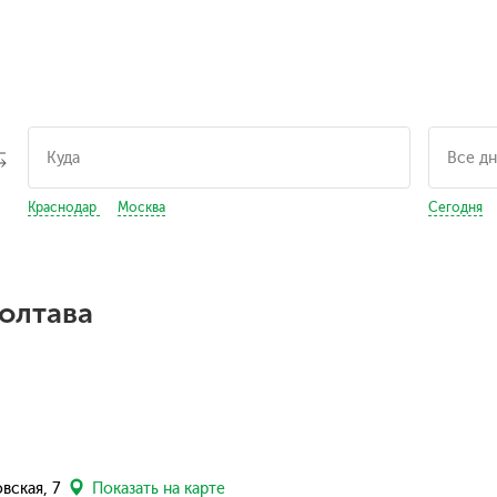
Краснодар
Москва
Сегодня
Полтава
овская, 7
Показать на карте