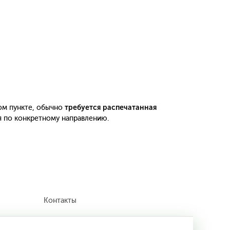
ом пункте, обычно
требуется распечатанная
я по конкретному направлению.
Контакты