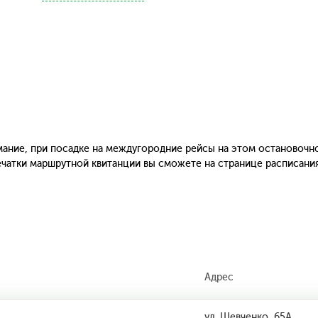
ание, при посадке на междугородние рейсы на этом остановочн
печатки маршрутной квитанции вы сможете на странице расписани
Адрес
ул. Шевченко, 65А