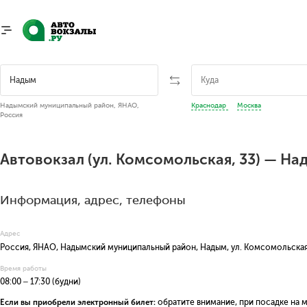
Надымский муниципальный район, ЯНАО,
Краснодар
Москва
Россия
Автовокзал (ул. Комсомольская, 33) — На
Информация, адрес, телефоны
Адрес
Россия, ЯНАО, Надымский муниципальный район, Надым, ул. Комсомольская
Время работы
08:00 – 17:30 (будни)
Если вы приобрели электронный билет:
обратите внимание, при посадке на 