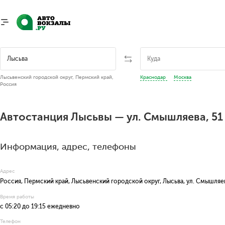
Лысьвенский городской округ, Пермский край,
Краснодар
Москва
Россия
Автостанция Лысьвы — ул. Смышляева, 51
Информация, адрес, телефоны
Адрес
Россия, Пермский край, Лысьвенский городской округ, Лысьва, ул. Смышляе
Время работы
с 05:20 до 19:15 ежедневно
Телефон