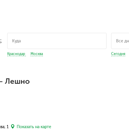
Краснодар
Москва
Сегодня
 — Лешно
ва; 1
Показать на карте