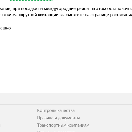
ание, при посадке на междугородние рейсы на этом остановочн
печатки маршрутной квитанции вы сможете на странице расписани
Лешно
Контроль качества
Правила и документы
я
Транспортным компаниям