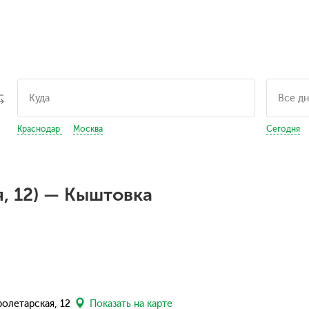
Краснодар
Москва
Сегодня
я, 12) — Кыштовка
ролетарская, 12
Показать на карте