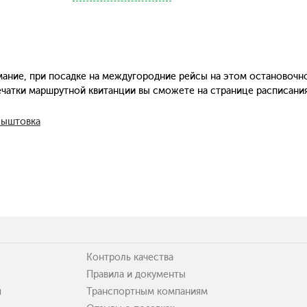
ание, при посадке на междугородние рейсы на этом остановочн
печатки маршрутной квитанции вы сможете на странице расписани
Кыштовка
Контроль качества
Правила и документы
я
Транспортным компаниям