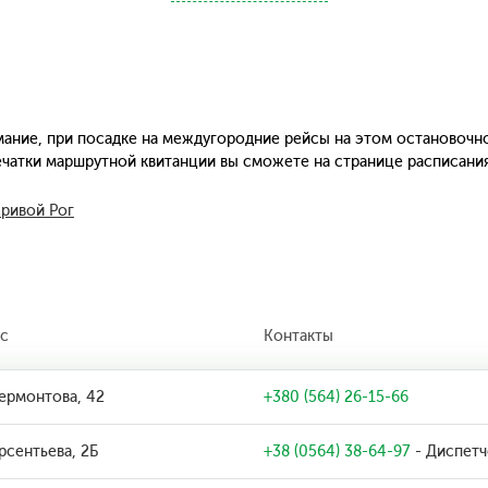
ание, при посадке на междугородние рейсы на этом остановочн
печатки маршрутной квитанции вы сможете на странице расписани
Кривой Рог
с
Контакты
Лермонтова, 42
+380 (564) 26-15-66
Арсентьева, 2Б
+38 (0564) 38-64-97
- Диспетч