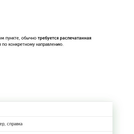
ом пункте, обычно
требуется распечатанная
я по конкретному направлению.
ер, справка