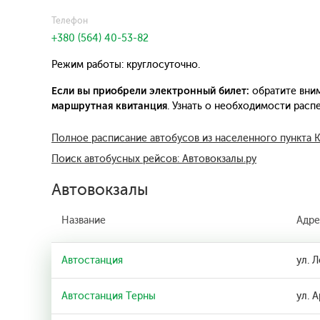
Телефон
+380 (564) 40-53-82
Режим работы: круглосуточно.
Если вы приобрели электронный билет:
обратите вним
маршрутная квитанция
. Узнать о необходимости рас
Полное расписание автобусов из населенного пункта 
Поиск автобусных рейсов: Автовокзалы.ру
Автовокзалы
Название
Адре
Автостанция
ул. 
Автостанция Терны
ул. 