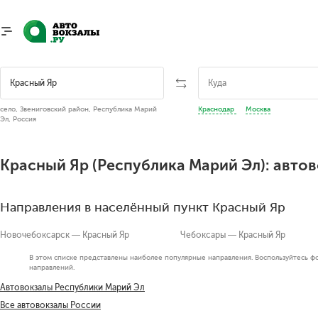
село, Звениговский район, Республика Марий
Краснодар
Москва
Эл, Россия
Красный Яр (Республика Марий Эл): авто
Направления в населённый пункт Красный Яр
Новочебоксарск — Красный Яр
Чебоксары — Красный Яр
В этом списке представлены наиболее популярные направления. Воспользуйтесь ф
направлений.
Автовокзалы Республики Марий Эл
Все автовокзалы России