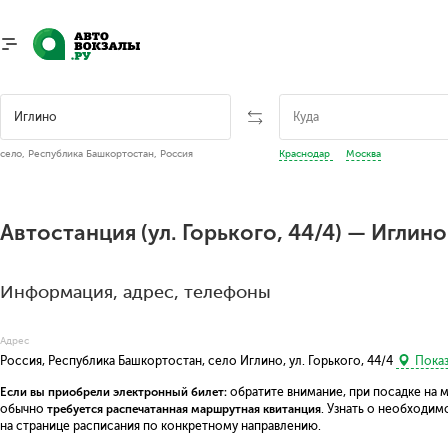
село, Республика Башкортостан, Россия
Краснодар
Москва
Автостанция (ул. Горького, 44/4) — Иглино
Информация, адрес, телефоны
Адрес
Россия, Республика Башкортостан, село Иглино, ул. Горького, 44/4
Показ
Если вы приобрели электронный билет:
обратите внимание, при посадке на 
обычно
требуется распечатанная маршрутная квитанция
. Узнать о необходи
на странице расписания по конкретному направлению.