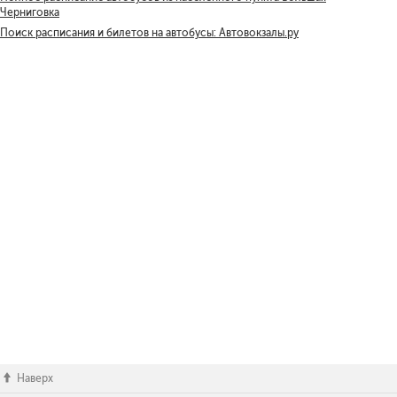
Черниговка
Поиск расписания и билетов на автобусы: Автовокзалы.ру
Наверх