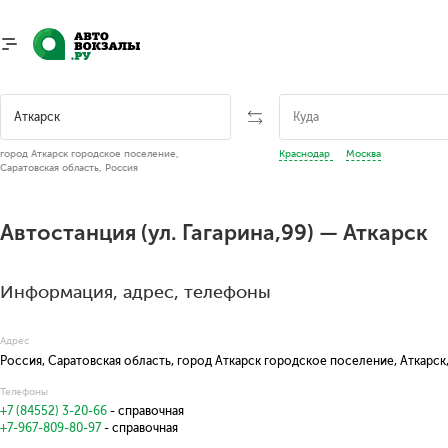
город Аткарск городское поселение,
Краснодар
Москва
Саратовская область, Россия
Автостанция (ул. Гагарина,99) — Аткарск
Информация, адрес, телефоны
Адрес
Россия, Саратовская область, город Аткарск городское поселение, Аткарск, 
Телефоны
+7 (84552) 3-20-66
- справочная
+7-967-809-80-97
- справочная