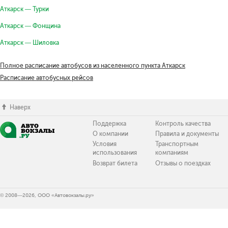
Аткарск — Турки
Аткарск — Фонщина
Аткарск — Шиловка
Полное расписание автобусов из населенного пункта Аткарск
Расписание автобусных рейсов
Наверх
Поддержка
Контроль качества
О компании
Правила и документы
Условия
Транспортным
использования
компаниям
Возврат билета
Отзывы о поездках
© 2008—2026, ООО «Автовокзалы.ру»