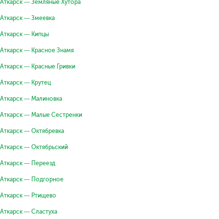
Аткарск — Земляные Хутора
Аткарск — Змеевка
Аткарск — Кипцы
Аткарск — Красное Знамя
Аткарск — Красные Гривки
Аткарск — Крутец
Аткарск — Малиновка
Аткарск — Малые Сестренки
Аткарск — Октябревка
Аткарск — Октябрьский
Аткарск — Переезд
Аткарск — Подгорное
Аткарск — Ртищево
Аткарск — Сластуха