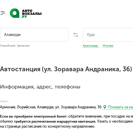
Лорийская, Армения
Краснодар
Москва
Автостанция (ул. Зоравара Андраника, 36
Информация, адрес, телефоны
Адрес
Армения, Лорийская, Алаверди, ул. Зоравара Андраника, 36
Показать на к
Если вы приобрели электронный билет:
обратите внимание, при посадке на 
обычно
требуется распечатанная маршрутная квитанция
. Узнать о необходи
на странице расписания по конкретному направлению.