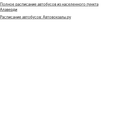
Полное расписание автобусов из населенного пункта
Алаверди
Расписание автобусов: Автовокзалы.ру