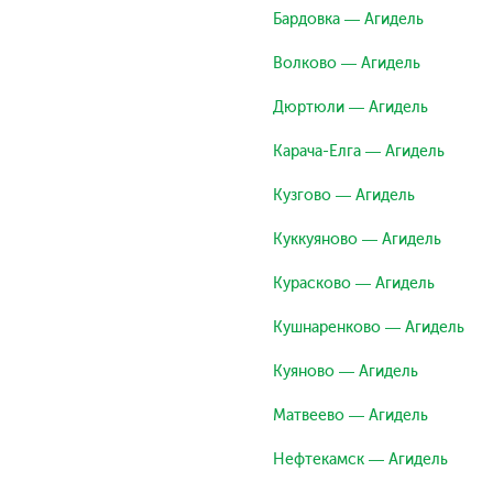
Бардовка — Агидель
Волково — Агидель
Дюртюли — Агидель
Карача-Елга — Агидель
Кузгово — Агидель
Куккуяново — Агидель
Курасково — Агидель
Кушнаренково — Агидель
Куяново — Агидель
Матвеево — Агидель
Нефтекамск — Агидель