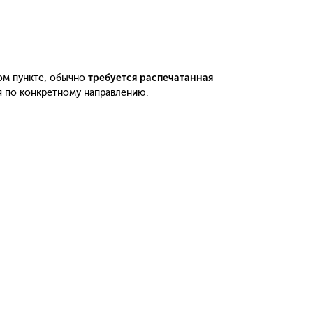
ом пункте, обычно
требуется распечатанная
я по конкретному направлению.