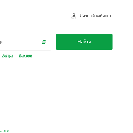
Личный кабинет
Найти
Завтра
Все дни
карте