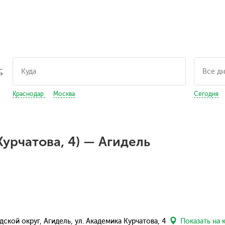
Краснодар
Москва
Сегодня
Курчатова, 4) — Агидель
ской округ, Агидель, ул. Академика Курчатова, 4
Показать на 