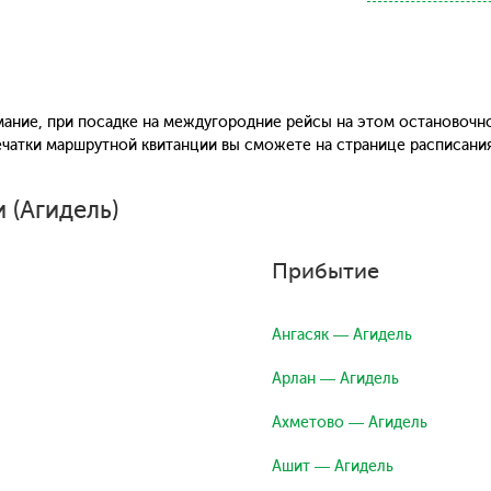
ание, при посадке на междугородние рейсы на этом остановочн
печатки маршрутной квитанции вы сможете на странице расписани
 (Агидель)
Прибытие
Ангасяк — Агидель
Арлан — Агидель
Ахметово — Агидель
Ашит — Агидель