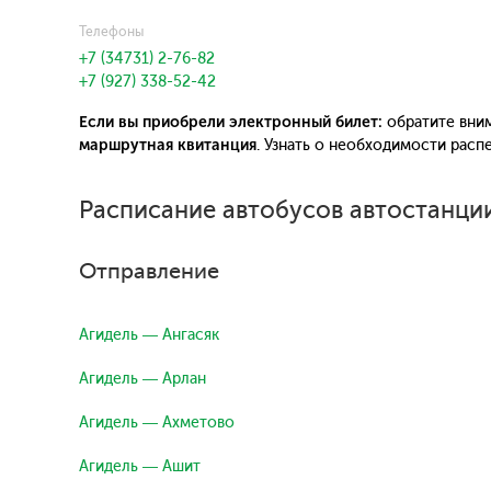
Телефоны
+7 (34731) 2-76-82
+7 (927) 338-52-42
Если вы приобрели электронный билет:
обратите вним
маршрутная квитанция
. Узнать о необходимости рас
Расписание автобусов автостанции
Отправление
Агидель — Ангасяк
Агидель — Арлан
Агидель — Ахметово
Агидель — Ашит