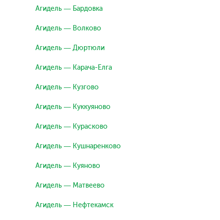
Агидель — Бардовка
Агидель — Волково
Агидель — Дюртюли
Агидель — Карача-Елга
Агидель — Кузгово
Агидель — Куккуяново
Агидель — Курасково
Агидель — Кушнаренково
Агидель — Куяново
Агидель — Матвеево
Агидель — Нефтекамск