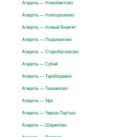
Агидель — Новобиктово
Агидель — Новоуразаево
Агидель — Новый Янзигит
Агидель — Подымалово
Агидель — Старобаскаково
Агидель — Субай
Агидель — Тарабердино
Агидель — Ташкиново
Агидель — Уфа
Агидель — Чирша-Тартыш
Агидель — Шарипово