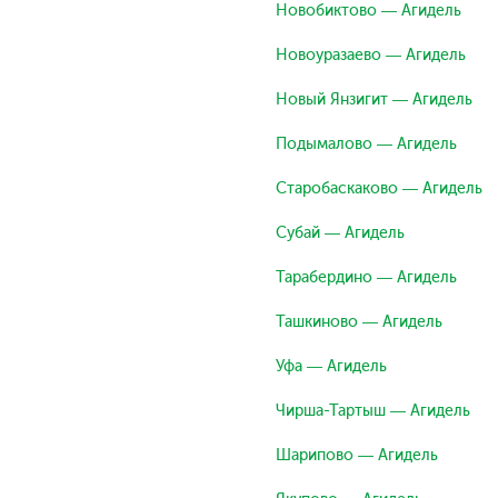
Новобиктово — Агидель
Новоуразаево — Агидель
Новый Янзигит — Агидель
Подымалово — Агидель
Старобаскаково — Агидель
Субай — Агидель
Тарабердино — Агидель
Ташкиново — Агидель
Уфа — Агидель
Чирша-Тартыш — Агидель
Шарипово — Агидель