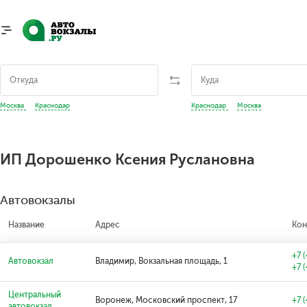
Москва
Краснодар
Краснодар
Москва
ИП Дорошенко Ксения Руслановна
Автовокзалы
Название
Адрес
Кон
+7 
Автовокзал
Владимир, Вокзальная площадь, 1
+7 
Центральный
Воронеж, Московский проспект, 17
+7 
автовокзал