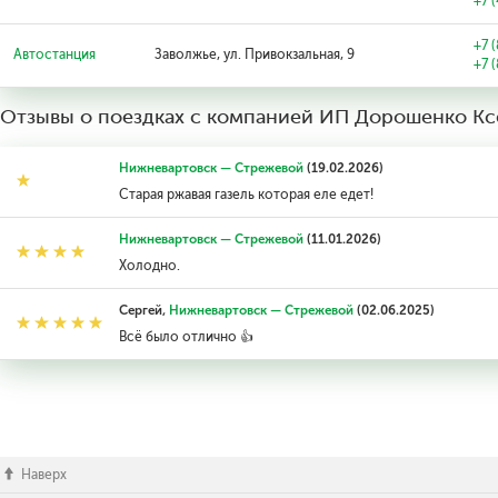
+7 
+7 
Автостанция
Заволжье, ул. Привокзальная, 9
+7 
Отзывы о поездках с компанией ИП Дорошенко Кс
Нижневартовск — Стрежевой
(19.02.2026)
Старая ржавая газель которая еле едет!
Нижневартовск — Стрежевой
(11.01.2026)
Холодно.
Сергей,
Нижневартовск — Стрежевой
(02.06.2025)
Всё было отлично 👍
Наверх